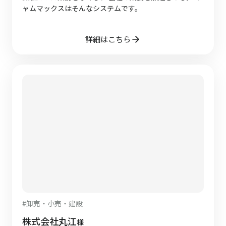
ャムマックスはそんなシステムです。
詳細はこちら
#
卸売・小売・建設
株式会社丸江
様