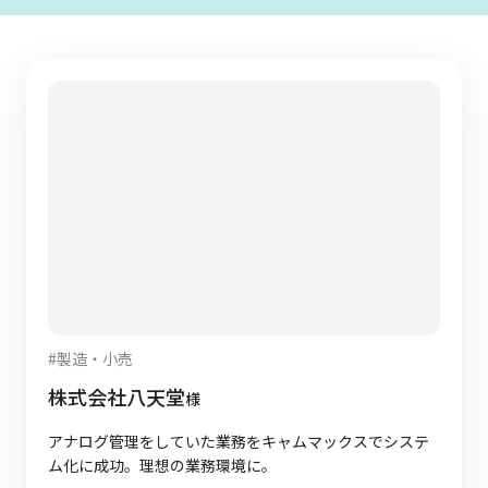
#
製造・小売
株式会社八天堂
様
アナログ管理をしていた業務をキャムマックスでシステ
ム化に成功。理想の業務環境に。