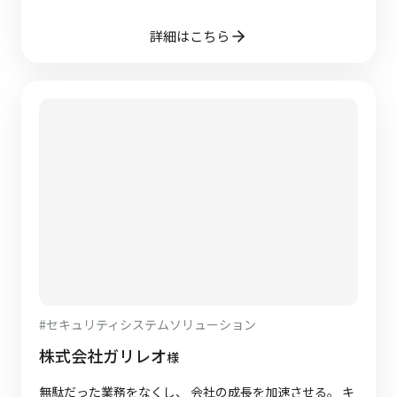
詳細はこちら
#
セキュリティシステムソリューション
株式会社ガリレオ
様
無駄だった業務をなくし、 会社の成長を加速させる。 キ