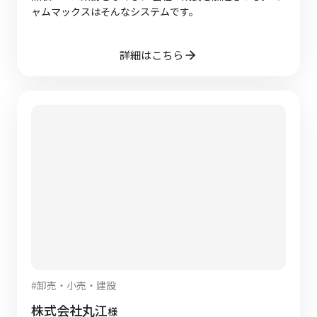
ャムマックスはそんなシステムです。
詳細はこちら
#
卸売・小売・建設
株式会社丸江
様