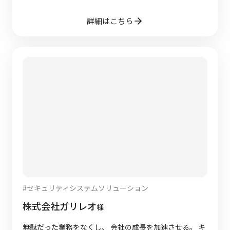
詳細はこちら
#
セキュリティシステムソリューション
株式会社ガリレオ
様
無駄だった業務をなくし、 会社の成長を加速させる。 キ