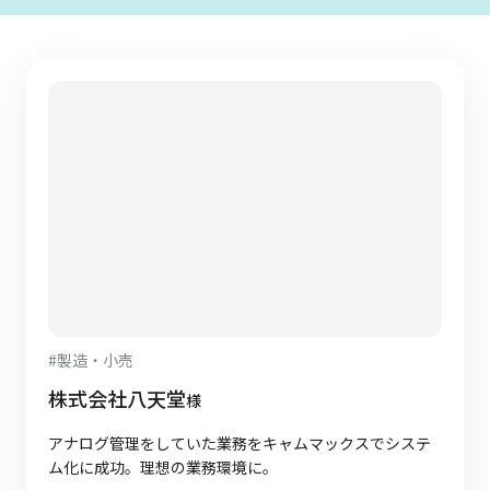
#
製造・小売
株式会社八天堂
様
アナログ管理をしていた業務をキャムマックスでシステ
ム化に成功。理想の業務環境に。