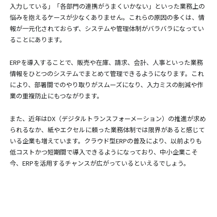
入力している」「各部門の連携がうまくいかない」といった業務上の
悩みを抱えるケースが少なくありません。これらの原因の多くは、情
報が一元化されておらず、システムや管理体制がバラバラになってい
ることにあります。
ERPを導入することで、販売や在庫、請求、会計、人事といった業務
情報をひとつのシステムでまとめて管理できるようになります。これ
により、部署間でのやり取りがスムーズになり、入力ミスの削減や作
業の重複防止にもつながります。
また、近年はDX（デジタルトランスフォーメーション）の推進が求め
られるなか、紙やエクセルに頼った業務体制では限界があると感じて
いる企業も増えています。クラウド型ERPの普及により、以前よりも
低コストかつ短期間で導入できるようになっており、中小企業こそ
今、ERPを活用するチャンスが広がっているといえるでしょう。