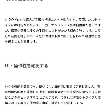
クラウドERPは導入が手軽で初期コストを抑えやすい反面、カスタマ
イズには制約があります。一方、オンプレミス型は自由度が高いです
が、構築や保守に多くの手間やコストがかかる傾向が強いです。こう
した前提を踏まえて、自社の体制や予算と照らし合わせて最適な形態
を選ぶことが重要です。
UI・操作性を確認する
いくら機能が豊富でも、使いにくいERPでは現場に定着しません。実
際の操作画面を確認した上で、現場担当者でも直感的に操作できるか
どうかをチェックすることが大切です。できればデモやトライアル環
境を通じて実際の使用感を事前に確認しておきましょう。