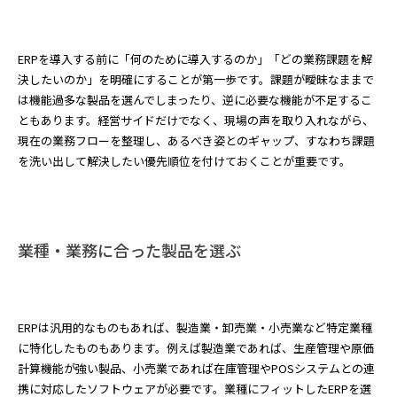
ERPを導入する前に「何のために導入するのか」「どの業務課題を解
決したいのか」を明確にすることが第一歩です。課題が曖昧なままで
は機能過多な製品を選んでしまったり、逆に必要な機能が不足するこ
ともあります。経営サイドだけでなく、現場の声を取り入れながら、
現在の業務フローを整理し、あるべき姿とのギャップ、すなわち課題
を洗い出して解決したい優先順位を付けておくことが重要です。
業種・業務に合った製品を選ぶ
ERPは汎用的なものもあれば、製造業・卸売業・小売業など特定業種
に特化したものもあります。例えば製造業であれば、生産管理や原価
計算機能が強い製品、小売業であれば在庫管理やPOSシステムとの連
携に対応したソフトウェアが必要です。業種にフィットしたERPを選