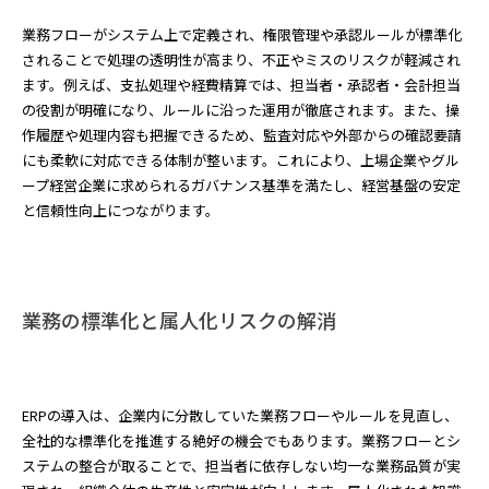
業務フローがシステム上で定義され、権限管理や承認ルールが標準化
されることで処理の透明性が高まり、不正やミスのリスクが軽減され
ます。例えば、支払処理や経費精算では、担当者・承認者・会計担当
の役割が明確になり、ルールに沿った運用が徹底されます。また、操
作履歴や処理内容も把握できるため、監査対応や外部からの確認要請
にも柔軟に対応できる体制が整います。これにより、上場企業やグル
ープ経営企業に求められるガバナンス基準を満たし、経営基盤の安定
と信頼性向上につながります。
業務の標準化と属人化リスクの解消
ERPの導入は、企業内に分散していた業務フローやルールを見直し、
全社的な標準化を推進する絶好の機会でもあります。業務フローとシ
ステムの整合が取ることで、担当者に依存しない均一な業務品質が実