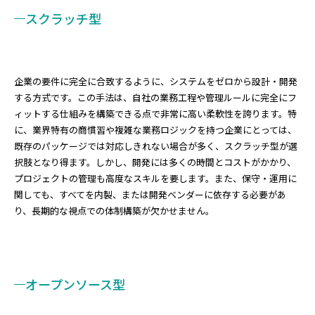
スクラッチ型
企業の要件に完全に合致するように、システムをゼロから設計・開発
する方式です。この手法は、自社の業務工程や管理ルールに完全にフ
ィットする仕組みを構築できる点で非常に高い柔軟性を誇ります。特
に、業界特有の商慣習や複雑な業務ロジックを持つ企業にとっては、
既存のパッケージでは対応しきれない場合が多く、スクラッチ型が選
択肢となり得ます。しかし、開発には多くの時間とコストがかかり、
プロジェクトの管理も高度なスキルを要します。また、保守・運用に
関しても、すべてを内製、または開発ベンダーに依存する必要があ
り、長期的な視点での体制構築が欠かせません。
オープンソース型