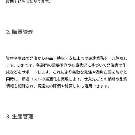
度向上にもつながります。
2. 購買管理
資材や商品の発注から納品・検収・支払までの調達業務を一元管理し
ます。ERPでは、各部門の需要予測や在庫状況に基づいて発注書の作
成などをサポートします。これにより無駄な発注や過剰在庫を防ぐと
同時に、調達コストの最適化を実現します。仕入先ごとの納期や品質
情報も記録され、調達先の評価や見直しにも活用できます。
3. 生産管理