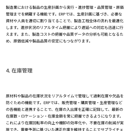
製造業における製品の生産計画から実行・進捗管理・品質管理・原価
管理までを網羅する機能です。ERPでは、生産計画に基づき、必要な
資材や人員を適切に割り当てることで、製造工程全体の流れを最適化
します。進捗状況のリアルタイム把握により遅延への対応も迅速に行
えます。また、製造コストの把握や品質データの分析も可能となるた
め、原価低減や製品品質の安定にもつながります。
4. 在庫管理
原材料や製品の在庫状況をリアルタイムで管理して過剰在庫や欠品を
防ぐための機能です。ERPでは、販売管理・購買管理・生産管理など
の各機能と連携することで、在庫の入出庫を正確に記録して、最新の
在庫数・ロケーション・在庫金額を常に把握できるようになります。
これにより在庫回転率の向上や棚卸の効率化や、不要在庫の削減が実
現でき、需要予測に基づいた適正在庫を維持することでサプライチェ