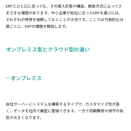
ERPとひと口に言っても、その導入形態や構造、開発方式によってさ
まざまな種類があります。中小企業が自社に合ったERPを選ぶには、
それぞれの特徴を理解しておくことが大切です。ここでは代表的な分
類ごとに、ERPの種類を解説します。
オンプレミス型とクラウド型の違い
オンプレミス
自社サーバーにシステムを構築するタイプで、カスタマイズ性が高
く、データを社内で厳密に管理できます。一方で初期費用や保守の負
担が大きくなります。