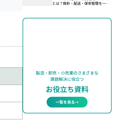
とは？検針・配送・保安管理を一元
管理する仕組み
製造・卸売・小売業のさまざまな
課題解決に役立つ
お役立ち資料
一覧を見る
→