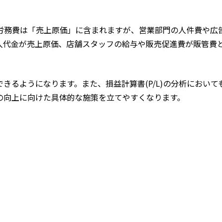
労務費は「売上原価」に含まれますが、営業部門の人件費や広
入代金が売上原価、店舗スタッフの給与や販売促進費が販管費
きるようになります。また、損益計算書(P/L)の分析において
の向上に向けた具体的な施策を立てやすくなります。