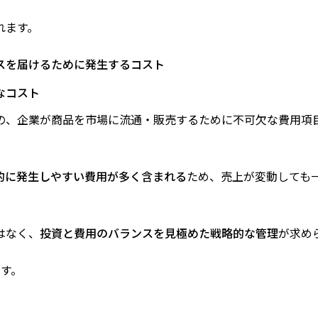
れます。
ビスを届けるために発生するコスト
なコスト
の、企業が商品を市場に流通・販売するために不可欠な費用項
的に発生しやすい費用が多く含まれる
ため、売上が変動しても
はなく、
投資と費用のバランスを見極めた戦略的な管理
が求め
す。