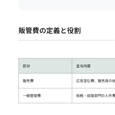
販管費の定義と役割
区分
主な内容
販売費
広告宣伝費、販売員の
一般管理費
総務・経理部門の人件