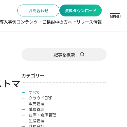
お問合わせ
資料ダウンロード
MENU
導入事例
コンテンツ
ご検討中の方へ
リリース情報
格
コンテンツ
ご検討中の方へ
カテゴリー
ストマ
すべて
クラウドERP
販売管理
購買管理
在庫・倉庫管理
生産管理
財務会計