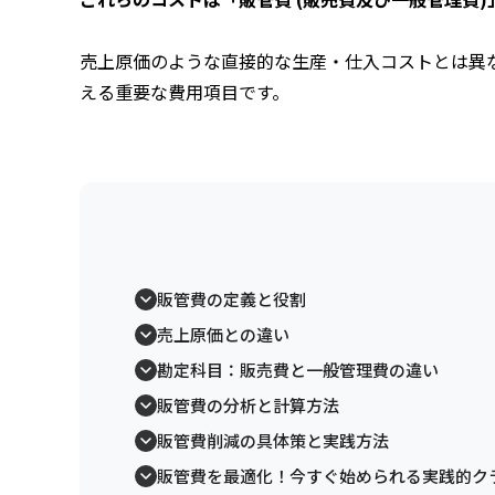
売上原価のような直接的な生産・仕入コストとは異
える重要な費用項目です。
販管費の定義と役割
売上原価との違い
勘定科目：販売費と一般管理費の違い
販管費の分析と計算方法
販管費削減の具体策と実践方法
販管費を最適化！今すぐ始められる実践的クラ