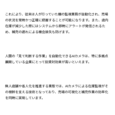
これにより、従来は人が行っていた棚の監視業務が自動化され、売場
の状況を常時かつ正確に把握することが可能になります。また、店内
在庫が減少した際にはシステムから即時にアラートが発信されるた
め、補充の遅れによる機会損失も防げます。
人間の「見て判断する作業」を自動化できるAIカメラは、特に多拠点
展開している企業にとって投資対効果が高いといえます。
無人店舗や省人化を推進する業態では、AIカメラによる在庫監視がそ
の根幹を支える技術となっており、売場の可視化と補充作業の効率化
を同時に実現しています。