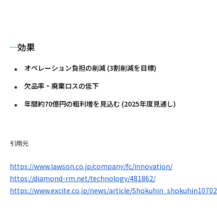
効果
オペレーション負担の削減 (3割削減を目標)
欠品率・廃棄ロスの低下
年間約70億円の粗利増を見込む (2025年度見通し)
引用元
https://www.lawson.co.jp/company/fc/innovation/
https://diamond-rm.net/technology/481862/
https://www.excite.co.jp/news/article/Shokuhin_shokuhin10702