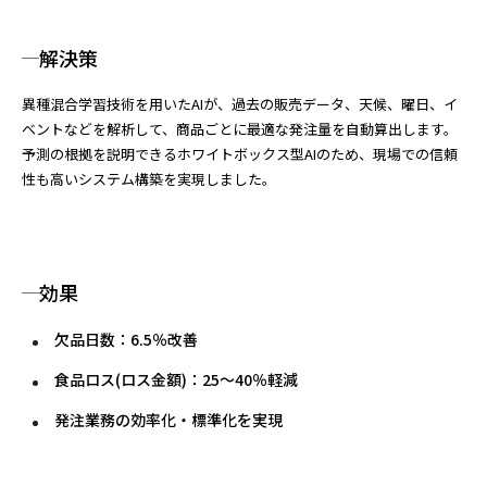
解決策
異種混合学習技術を用いたAIが、過去の販売データ、天候、曜日、イ
ベントなどを解析して、商品ごとに最適な発注量を自動算出します。
予測の根拠を説明できるホワイトボックス型AIのため、現場での信頼
性も高いシステム構築を実現しました。
効果
欠品日数：6.5％改善
食品ロス(ロス金額)：25〜40％軽減
発注業務の効率化・標準化を実現