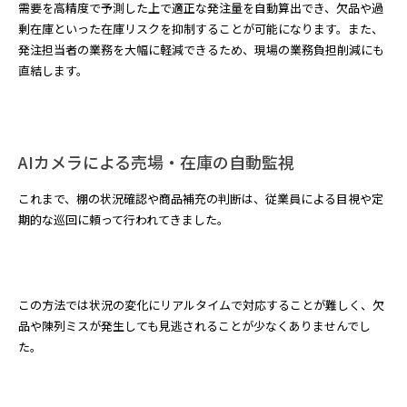
需要を高精度で予測した上で適正な発注量を自動算出でき、欠品や過
剰在庫といった在庫リスクを抑制することが可能になります。また、
発注担当者の業務を大幅に軽減できるため、現場の業務負担削減にも
直結します。
AIカメラによる売場・在庫の自動監視
これまで、棚の状況確認や商品補充の判断は、従業員による目視や定
期的な巡回に頼って行われてきました。
この方法では状況の変化にリアルタイムで対応することが難しく、欠
品や陳列ミスが発生しても見逃されることが少なくありませんでし
た。