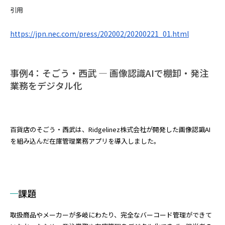
引用
https://jpn.nec.com/press/202002/20200221_01.html
事例4：そごう・西武 — 画像認識AIで棚卸・発注
業務をデジタル化
百貨店のそごう・西武は、Ridgelinez株式会社が開発した画像認識AI
を組み込んだ在庫管理業務アプリを導入しました。
課題
取扱商品やメーカーが多岐にわたり、完全なバーコード管理ができて