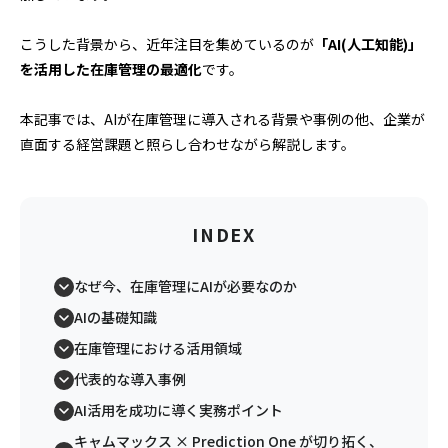
こうした背景から、近年注目を集めているのが
「AI(人工知能)」
を活用した在庫管理の最適化
です。
本記事では、AIが在庫管理に導入される背景や事例の他、企業が
直面する経営課題と照らし合わせながら解説します。
INDEX
なぜ今、在庫管理にAIが必要なのか
AIの基礎知識
在庫管理における活用領域
代表的な導入事例
AI活用を成功に導く実務ポイント
キャムマックス × Prediction One が切り拓く、