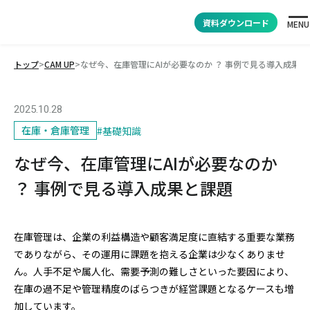
資料ダウンロード
MENU
トップ
>
CAM UP
>
なぜ今、在庫管理にAIが必要なのか ？ 事例で見る導入成果と
2025.10.28
在庫・倉庫管理
#
基礎知識
なぜ今、在庫管理にAIが必要なのか
？ 事例で見る導入成果と課題
在庫管理は、企業の利益構造や顧客満足度に直結する重要な業務
でありながら、その運用に課題を抱える企業は少なくありませ
ん。人手不足や属人化、需要予測の難しさといった要因により、
在庫の過不足や管理精度のばらつきが経営課題となるケースも増
加しています。