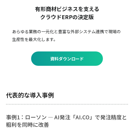
有形商材ビジネスを支える
クラウドERPの決定版
あらゆる業務の一元化と豊富な外部システム連携で
現場の
生産性を最大化します。
資料ダウンロード
代表的な導入事例
事例1：ローソン ― AI発注「AI.CO」で発注精度と
粗利を同時に改善