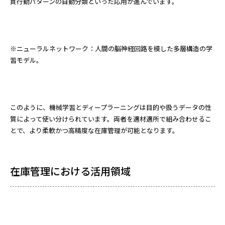
買行動パターンの自動分類といった応用が進んでいます。
※ニューラルネットワーク：人間の脳神経回路を模した多層構造の学
習モデル。
このように、機械学習とディープラーニングは目的や扱うデータの性
質によって使い分けられています。両者を適材適所で組み合わせるこ
とで、より柔軟かつ高精度な在庫管理が可能となります。
在庫管理における活用領域