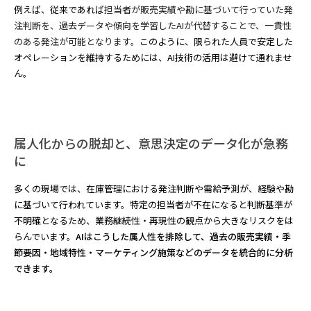
例えば、従来であれば
担当者が販売実績や勘に基づいて行っていた発
注判断を、過去データや傾向を学習したAIが代替することで、一貫性
のある発注が可能となります。
このように、限られた人員で安定した
オペレーションを維持するためには、AI技術の活用は避けて通れませ
ん。
属人化からの脱却と、意思決定のデータ化が急務
に
多くの現場では、在庫管理における発注判断や需給予測が、経験や勘
に基づいて行われています。特定の担当者が不在になると判断基準が
不明確となるため、業務継続性・再現性の観点から大きなリスクをは
らんでいます。
AIはこうした属人性を排除して、過去の販売実績・季
節要因・地域特性・マーケティング施策などのデータを統合的に分析
できます。