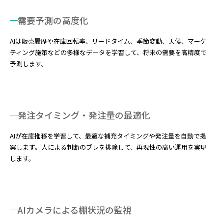
需要予測の高度化
AIは販売履歴や在庫回転率、リードタイム、季節変動、天候、マーケ
ティング施策などの多様なデータを学習して、将来の需要を高精度で
予測します。
発注タイミング・発注量の最適化
AIが在庫推移を学習して、最適な補充タイミングや発注量を自動で提
案します。人による判断のブレを排除して、再現性の高い運用を実現
します。
AIカメラによる棚状況の監視