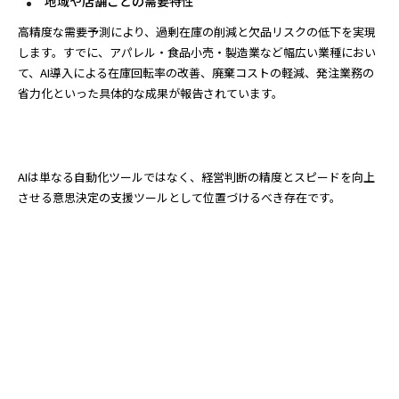
地域や店舗ごとの需要特性
高精度な需要予測により、過剰在庫の削減と欠品リスクの低下を実現
します。すでに、アパレル・食品小売・製造業など幅広い業種におい
て、AI導入による在庫回転率の改善、廃棄コストの軽減、発注業務の
省力化といった具体的な成果が報告されています。
AIは単なる自動化ツールではなく、経営判断の精度とスピードを向上
させる意思決定の支援ツールとして位置づけるべき存在です。