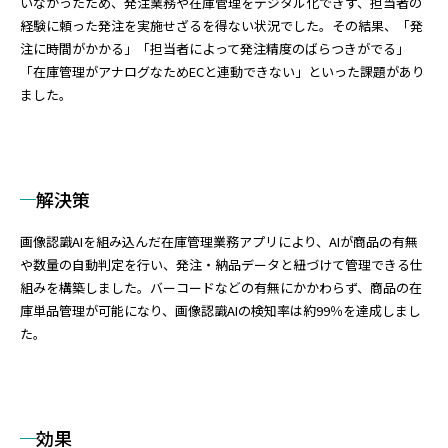
いなかったため、発注業務や在庫管理をデジタル化できず、担当者の
経験に頼った発注を実施せざるを得ない状況でした。その結果、「発
注に時間がかかる」「担当者によって発注精度のばらつきがでる」
「在庫管理がアナログなためECと連動できない」といった課題があり
ました。
解決策
画像認識AIを組み込んだ在庫管理業務アプリにより、AIが商品の有無
や数量の自動判定を行い、発注・納品データと紐づけて管理できる仕
組みを構築しました。バーコードなどの有無にかかわらず、商品の在
庫単品管理が可能になり、画像認識AIの検知率は約99％を達成しまし
た。
効果