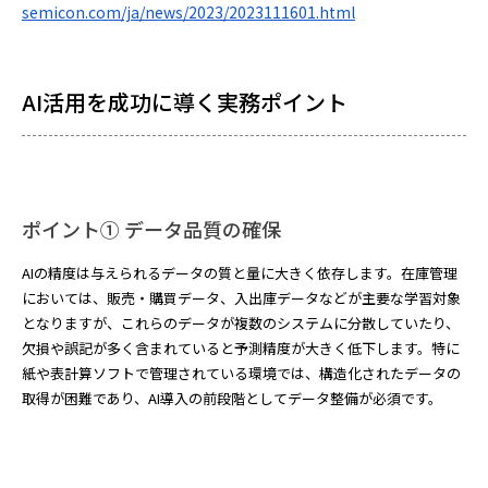
semicon.com/ja/news/2023/2023111601.html
AI活用を成功に導く実務ポイント
ポイント① データ品質の確保
AIの精度は与えられるデータの質と量に大きく依存します。在庫管理
においては、販売・購買データ、入出庫データなどが主要な学習対象
となりますが、これらのデータが複数のシステムに分散していたり、
欠損や誤記が多く含まれていると予測精度が大きく低下します。特に
紙や表計算ソフトで管理されている環境では、構造化されたデータの
取得が困難であり、AI導入の前段階としてデータ整備が必須です。