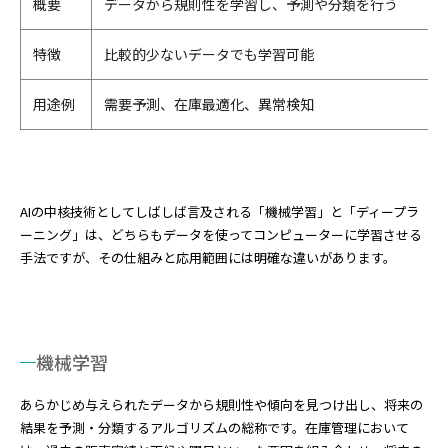
概要
データから規則性を学習し、予測や分類を行う
特徴
比較的少ないデータでも学習可能
用途例
需要予測、在庫最適化、異常検知
AIの中核技術としてしばしば言及される「機械学習」と「ディープラ
ーニング」は、どちらもデータを使ってコンピューターに学習させる
手法ですが、その仕組みと応用範囲には明確な違いがあります。
機械学習
あらかじめ与えられたデータから規則性や傾向を見つけ出し、将来の
結果を予測・分類するアルゴリズムの総称です。在庫管理において