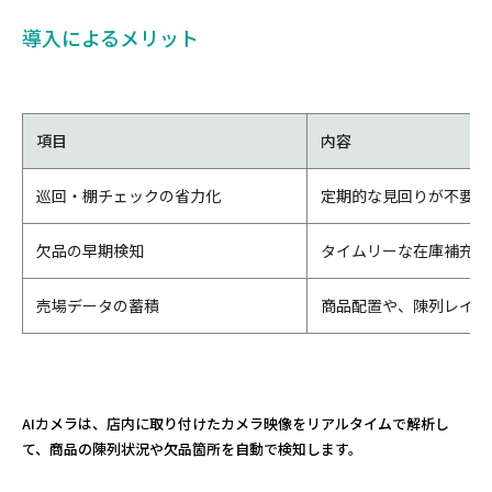
導入によるメリット
項目
内容
巡回・棚チェックの省力化
定期的な見回りが不要に
欠品の早期検知
タイムリーな在庫補充・
売場データの蓄積
商品配置や、陳列レイア
AIカメラは、店内に取り付けたカメラ映像をリアルタイムで解析し
て、商品の陳列状況や欠品箇所を自動で検知します。