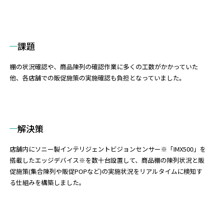
課題
棚の状況確認や、商品陳列の確認作業に多くの工数がかかっていた
他、各店舗での販促施策の実施確認も負担となっていました。
解決策
店舗内にソニー製インテリジェントビジョンセンサー※「IMX500」を
搭載したエッジデバイス※を数十台設置して、商品棚の陳列状況と販
促施策(集合陳列や販促POPなど)の実施状況をリアルタイムに検知す
る仕組みを構築しました。