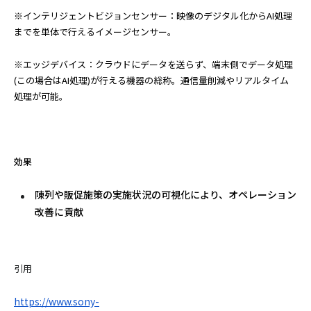
※インテリジェントビジョンセンサー：映像のデジタル化からAI処理
までを単体で行えるイメージセンサー。
※エッジデバイス：クラウドにデータを送らず、端末側でデータ処理
(この場合はAI処理)が行える機器の総称。通信量削減やリアルタイム
処理が可能。
効果
陳列や販促施策の実施状況の可視化により、オペレーション
改善に貢献
引用
https://www.sony-