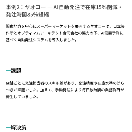
事例2：ヤオコー ― AI自動発注で在庫15％削減・
発注時間85％短縮
関東地方を中心にスーパーマーケットを展開するヤオコーは、日立製
作所とオプティマムアーキテクト合同会社の協力の下、AI需要予測に
基づく自動発注システムを導入しました。
課題
店舗ごとに発注担当者のスキル差があり、発注精度や在庫水準のばら
つきが課題でした。加えて、手動発注により毎日数時間の業務負荷が
発生していました。
解決策