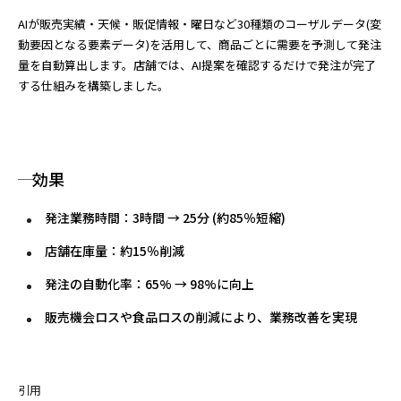
AIが販売実績・天候・販促情報・曜日など30種類のコーザルデータ(変
動要因となる要素データ)を活用して、商品ごとに需要を予測して発注
量を自動算出します。店舗では、AI提案を確認するだけで発注が完了
する仕組みを構築しました。
効果
発注業務時間：3時間 → 25分 (約85％短縮)
店舗在庫量：約15％削減
発注の自動化率：65% → 98%に向上
販売機会ロスや食品ロスの削減により、業務改善を実現
引用