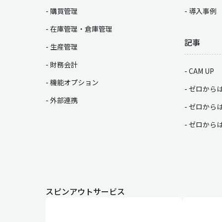
購買管理
導入事例
在庫管理・倉庫管理
記事
生産管理
財務会計
CAM UP
機能オプション
ゼロから
外部連携
ゼロから
ゼロから
スピンアウトサービス