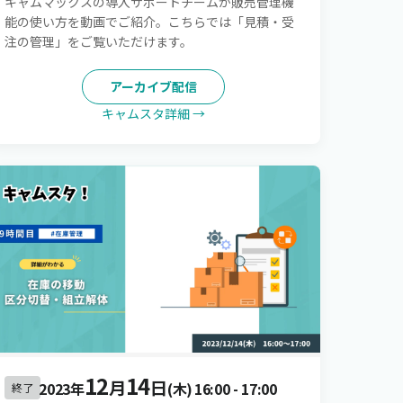
キャムマックスの導入サポートチームが販売管理機
能の使い方を動画でご紹介。こちらでは「見積・受
注の管理」をご覧いただけます。
アーカイブ配信
キャムスタ詳細 →
12
14
月
日
2023年
(木)
16:00
-
17:00
終了