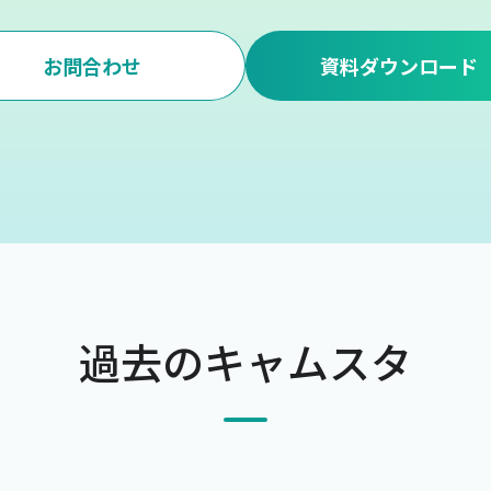
お問合わせ
資料ダウンロード
過去のキャムスタ