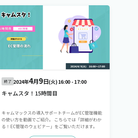
4
9
月
日
2024年
(火)
16:00
-
17:00
終了
キャムスタ！15時間目
キャムマックスの導入サポートチームがEC管理機能
の使い方を動画でご紹介。 こちらでは「詳細がわか
る！EC管理のウェビナー」をご覧いただけます。