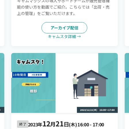
キャムマックスの導入サポートチームが販売管理機
能の使い方を動画でご紹介。こちらでは「出荷・売
上の管理」をご覧いただけます。
アーカイブ配信
キャムスタ詳細 →
12
21
月
日
2023年
(木)
16:00
-
17:00
終了