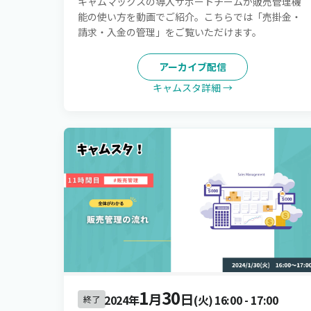
キャムマックスの導入サポートチームが販売管理機
能の使い方を動画でご紹介。こちらでは「売掛金・
請求・入金の管理」をご覧いただけます。
アーカイブ配信
キャムスタ詳細 →
1
30
月
日
2024年
(火)
16:00
-
17:00
終了