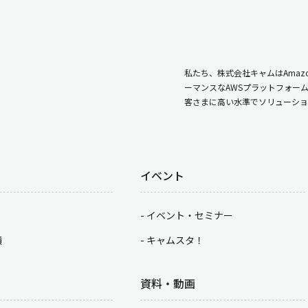
私たち、株式会社キャムはAmazo
ーマンスなAWSプラットフォー
客さまに高い水準でソリューショ
イベント
イベント・セミナー
積
キャムスタ！
資料・動画