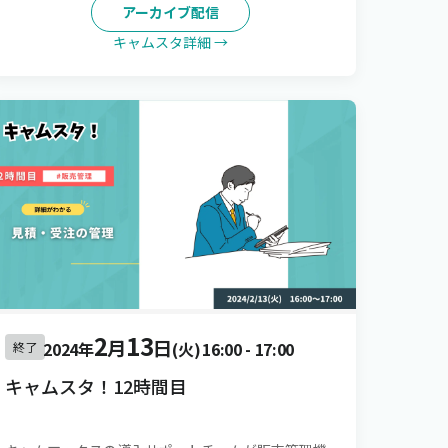
アーカイブ配信
キャムスタ詳細 →
2
13
月
日
2024年
(火)
16:00
-
17:00
終了
キャムスタ！12時間目