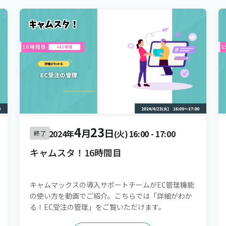
4
23
月
日
2024年
(火)
16:00
-
17:00
終了
キャムスタ！16時間目
キャムマックスの導入サポートチームがEC管理機能
の使い方を動画でご紹介。こちらでは「詳細がわか
る！EC受注の管理」をご覧いただけます。