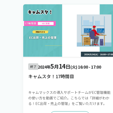
5
14
月
日
2024年
(火)
16:00
-
17:00
終了
キャムスタ！17時間目
キャムマックスの導入サポートチームがEC管理機能
の使い方を動画でご紹介。こちらでは「詳細がわか
る！EC出荷・売上の管理」をご覧いただけます。