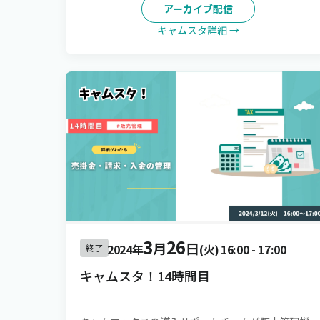
アーカイブ配信
キャムスタ詳細 →
3
26
月
日
2024年
(火)
16:00
-
17:00
終了
キャムスタ！14時間目