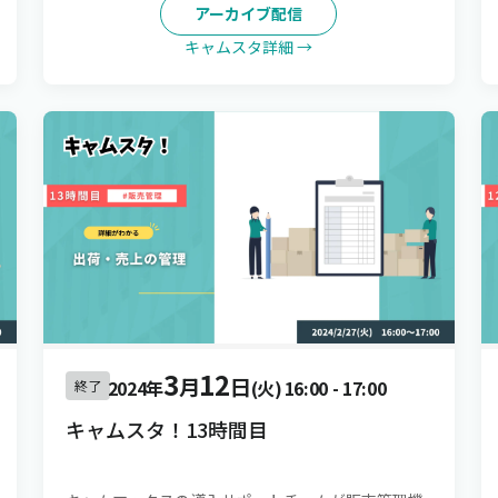
アーカイブ配信
キャムスタ詳細 →
3
12
月
日
2024年
(火)
16:00
-
17:00
終了
キャムスタ！13時間目