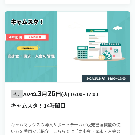
3
26
月
日
2024年
(火)
16:00
-
17:00
終了
キャムスタ！14時間目
キャムマックスの導入サポートチームが販売管理機能の使
い方を動画でご紹介。こちらでは「売掛金・請求・入金の