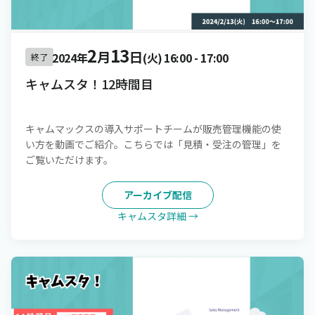
2
13
月
日
2024年
(火)
16:00
-
17:00
終了
キャムスタ！12時間目
キャムマックスの導入サポートチームが販売管理機能の使
い方を動画でご紹介。こちらでは「見積・受注の管理」を
ご覧いただけます。
アーカイブ配信
キャムスタ詳細 →