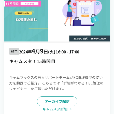
4
9
月
日
2024年
(火)
16:00
-
17:00
終了
キャムスタ！15時間目
キャムマックスの導入サポートチームがEC管理機能の使い
方を動画でご紹介。 こちらでは「詳細がわかる！EC管理の
ウェビナー」をご覧いただけます。
アーカイブ配信
キャムスタ詳細 →