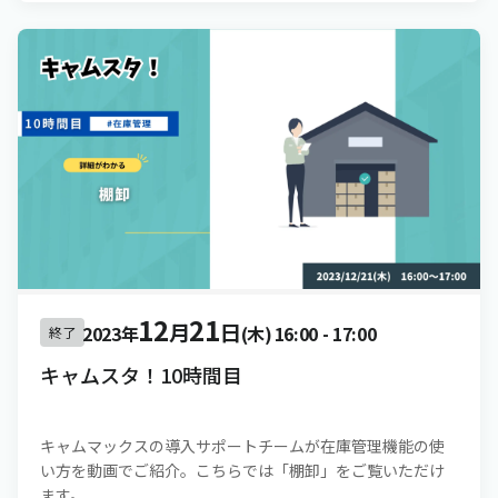
12
21
月
日
2023年
(木)
16:00
-
17:00
終了
キャムスタ！10時間目
キャムマックスの導入サポートチームが在庫管理機能の使
い方を動画でご紹介。こちらでは「棚卸」をご覧いただけ
ます。