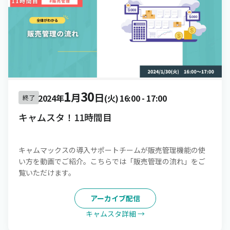
1
30
月
日
2024年
(火)
16:00
-
17:00
終了
キャムスタ！11時間目
キャムマックスの導入サポートチームが販売管理機能の使
い方を動画でご紹介。こちらでは「販売管理の流れ」をご
覧いただけます。
アーカイブ配信
キャムスタ詳細 →