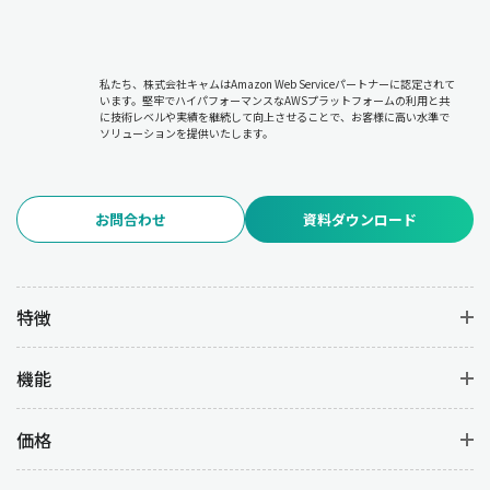
私たち、株式会社キャムはAmazon Web Serviceパートナーに認定されて
います。堅牢でハイパフォーマンスなAWSプラットフォームの利用と共
に技術レベルや実績を継続して向上させることで、お客様に高い水準で
ソリューションを提供いたします。
お問合わせ
資料ダウンロード
特徴
機能
価格