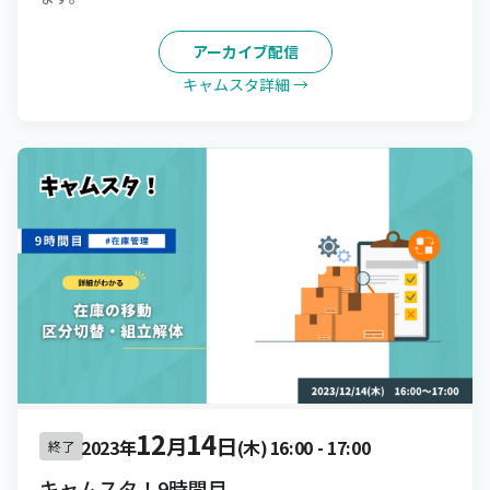
アーカイブ配信
キャムスタ詳細 →
12
14
月
日
2023年
(木)
16:00
-
17:00
終了
キャムスタ！9時間目