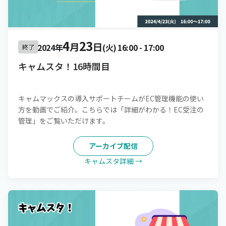
4
23
月
日
2024年
(火)
16:00
-
17:00
終了
キャムスタ！16時間目
キャムマックスの導入サポートチームがEC管理機能の使い
方を動画でご紹介。こちらでは「詳細がわかる！EC受注の
管理」をご覧いただけます。
アーカイブ配信
キャムスタ詳細 →