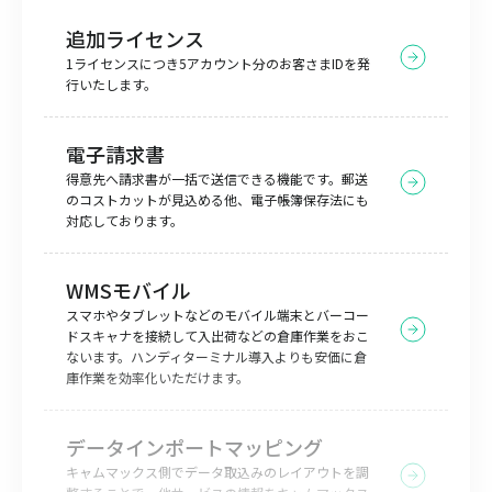
追加ライセンス
1ライセンスにつき5アカウント分のお客さまIDを発
行いたします。
電子請求書
得意先へ請求書が一括で送信できる機能です。郵送
のコストカットが見込める他、電子帳簿保存法にも
対応しております。
WMSモバイル
スマホやタブレットなどのモバイル端末とバーコー
ドスキャナを接続して入出荷などの倉庫作業をおこ
ないます。ハンディターミナル導入よりも安価に倉
庫作業を効率化いただけます。
データインポートマッピング
キャムマックス側でデータ取込みのレイアウトを調