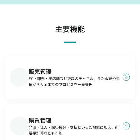
主要機能
販売管理
EC・卸売・実店舗など複数のチャネル、また販売や見
積から入金までのプロセスを一元管理
購買管理
発注・仕入・諸掛按分・支払といった機能に加え、所
要量計算なども可能