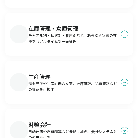
在庫管理・倉庫管理
チャネル別・状態別・倉庫別など、あらゆる状態の在
庫をリアルタイムで一元管理
生産管理
需要予測や生産計画の立案、在庫管理、品質管理など
の情報を可視化
財務会計
自動仕訳や経費精算など機能に加え、会計システムと
の連携も可能