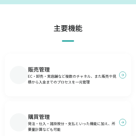
主要機能
販売管理
EC・卸売・実店舗など複数のチャネル、また販売や見
積から入金までのプロセスを一元管理
購買管理
発注・仕入・諸掛按分・支払といった機能に加え、所
要量計算なども可能