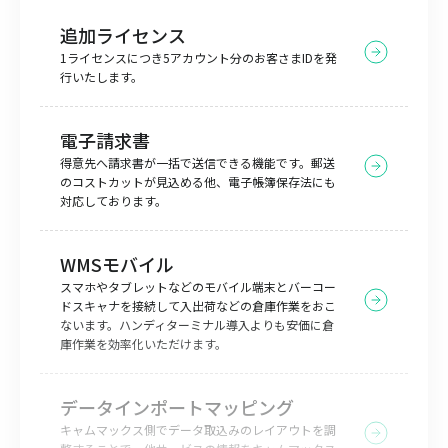
追加ライセンス
1ライセンスにつき5アカウント分のお客さまIDを発
行いたします。
電子請求書
得意先へ請求書が一括で送信できる機能です。郵送
のコストカットが見込める他、電子帳簿保存法にも
対応しております。
WMSモバイル
スマホやタブレットなどのモバイル端末とバーコー
ドスキャナを接続して入出荷などの倉庫作業をおこ
ないます。ハンディターミナル導入よりも安価に倉
庫作業を効率化いただけます。
データインポートマッピング
キャムマックス側でデータ取込みのレイアウトを調