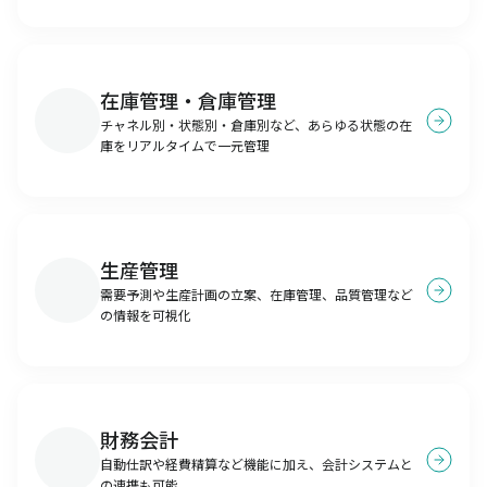
在庫管理・倉庫管理
チャネル別・状態別・倉庫別など、あらゆる状態の在
庫をリアルタイムで一元管理
生産管理
需要予測や生産計画の立案、在庫管理、品質管理など
の情報を可視化
財務会計
自動仕訳や経費精算など機能に加え、会計システムと
の連携も可能