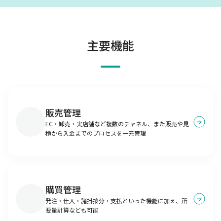
主要機能
販売管理
EC・卸売・実店舗など複数のチャネル、また販売や見
積から入金までのプロセスを一元管理
購買管理
発注・仕入・諸掛按分・支払といった機能に加え、所
要量計算なども可能