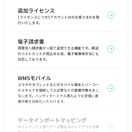
追加ライセンス
1ライセンスにつき5アカウント分のお客さまIDを発
行いたします。
電子請求書
得意先へ請求書が一括で送信できる機能です。郵送
のコストカットが見込める他、電子帳簿保存法にも
対応しております。
WMSモバイル
スマホやタブレットなどのモバイル端末とバーコー
ドスキャナを接続して入出荷などの倉庫作業をおこ
ないます。ハンディターミナル導入よりも安価に倉
庫作業を効率化いただけます。
データインポートマッピング
キャムマックス側でデータ取込みのレイアウトを調