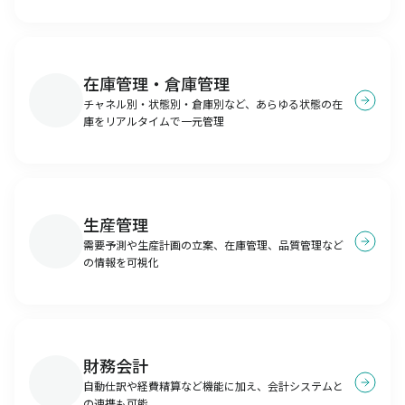
在庫管理・倉庫管理
チャネル別・状態別・倉庫別など、あらゆる状態の在
庫をリアルタイムで一元管理
生産管理
需要予測や生産計画の立案、在庫管理、品質管理など
の情報を可視化
財務会計
自動仕訳や経費精算など機能に加え、会計システムと
の連携も可能