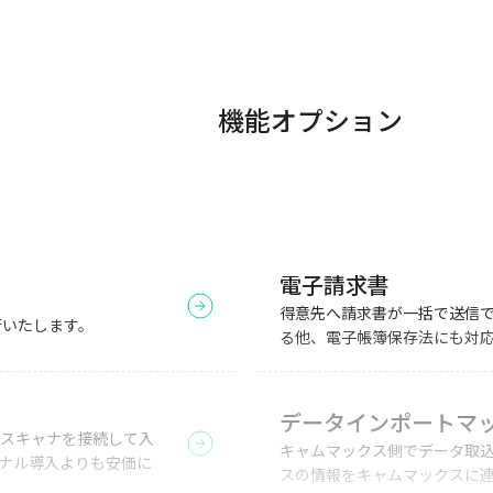
機能オプション
電子請求書
得意先へ請求書が一括で送信
行いたします。
る他、電子帳簿保存法にも対
データインポートマ
スキャナを接続して入
キャムマックス側でデータ取
ナル導入よりも安価に
スの情報をキャムマックスに