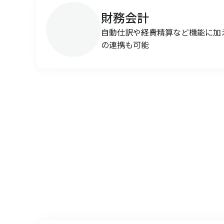
財務会計
自動仕訳や経費精算など機能に加
の連携も可能