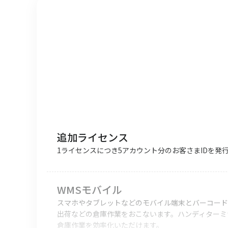
追加ライセンス
1ライセンスにつき5アカウント分のお客さまIDを発
WMSモバイル
スマホやタブレットなどのモバイル端末とバーコード
出荷などの倉庫作業をおこないます。ハンディターミ
倉庫作業を効率化いただけます。