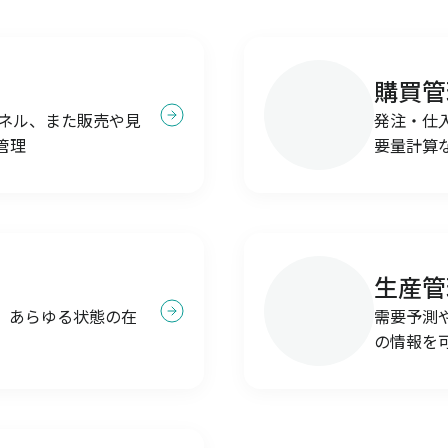
購買管
ャネル、また販売や見
発注・仕
管理
要量計算
生産管
、あらゆる状態の在
需要予測
の情報を