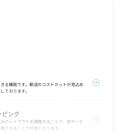
できる機能です。郵送のコストカットが見込め
応しております。
ッピング
込みのレイアウトを調整することで、他サービ
連携させることが可能となります。