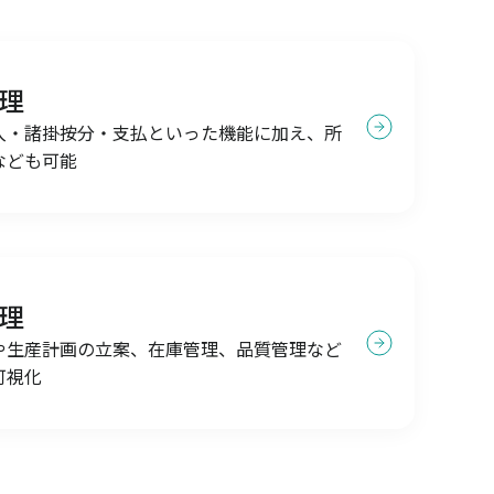
理
入・諸掛按分・支払といった機能に加え、所
なども可能
理
や生産計画の立案、在庫管理、品質管理など
可視化