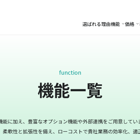
選ばれる理由
機能
価格
機能
価
function
機能一覧
機能に加え、豊富なオプション機能や外部連携をご用意してい
、柔軟性と拡張性を備え、ローコストで貴社業務の効率化、適