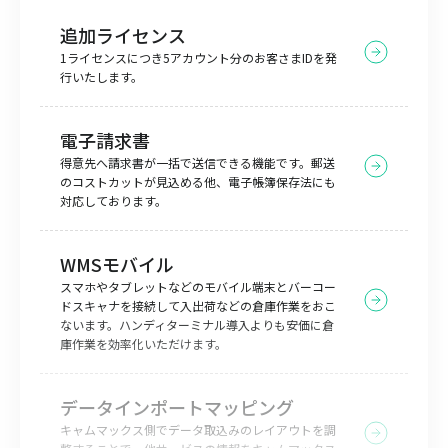
追加ライセンス
1ライセンスにつき5アカウント分のお客さまIDを発
行いたします。
電子請求書
得意先へ請求書が一括で送信できる機能です。郵送
のコストカットが見込める他、電子帳簿保存法にも
対応しております。
WMSモバイル
スマホやタブレットなどのモバイル端末とバーコー
ドスキャナを接続して入出荷などの倉庫作業をおこ
ないます。ハンディターミナル導入よりも安価に倉
庫作業を効率化いただけます。
データインポートマッピング
キャムマックス側でデータ取込みのレイアウトを調