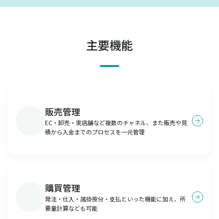
主要機能
販売管理
EC・卸売・実店舗など複数のチャネル、また販売や見
積から入金までのプロセスを一元管理
購買管理
発注・仕入・諸掛按分・支払といった機能に加え、所
要量計算なども可能