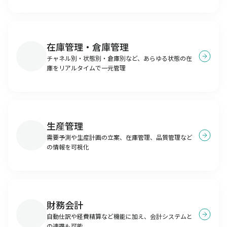
在庫管理・倉庫管理
チャネル別・状態別・倉庫別など、あらゆる状態の在
庫をリアルタイムで一元管理
生産管理
需要予測や生産計画の立案、在庫管理、品質管理など
の情報を可視化
財務会計
自動仕訳や経費精算など機能に加え、会計システムと
の連携も可能