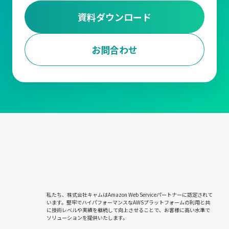
資料ダウンロード
お問合わせ
私たち、株式会社キャムはAmazon Web Serviceパートナーに認定されて
います。堅牢でハイパフォーマンスなAWSプラットフォームの利用と共
に技術レベルや実績を継続して向上させることで、お客様に高い水準で
ソリューションを提供いたします。