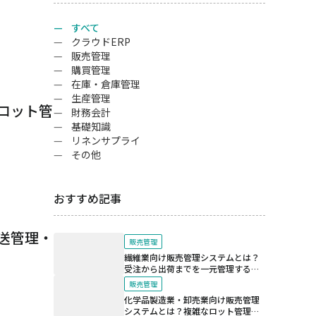
すべて
クラウドERP
販売管理
購買管理
在庫・倉庫管理
生産管理
ロット管
財務会計
基礎知識
リネンサプライ
その他
おすすめ記事
送管理・
販売管理
繊維業向け販売管理システムとは？
受注から出荷までを一元管理する仕
組み
販売管理
化学品製造業・卸売業向け販売管理
システムとは？複雑なロット管理と