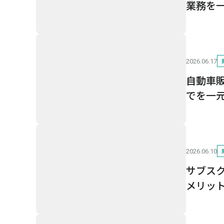
業務を
2026.06.17
自動車
でを一
2026.06.10
サブス
メリッ