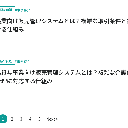
基礎知識
#
事例紹介
売業向け販売管理システムとは？複雑な取引条件と
する仕組み
販売管理
#
事例紹介
具貸与事業向け販売管理システムとは？複雑な介護
管理に対応する仕組み
1
2
3
4
5
Next >