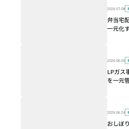
2026.07.08
弁当宅
一元化
2026.06.30
LPガ
を一元
2026.06.24
おしぼ