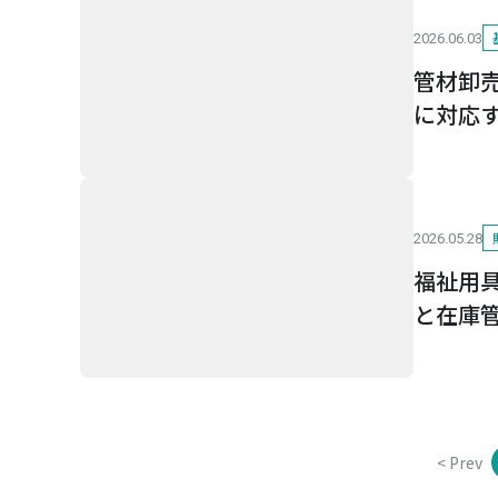
2026.06.03
管材卸
に対応
2026.05.28
福祉用
と在庫
< Prev