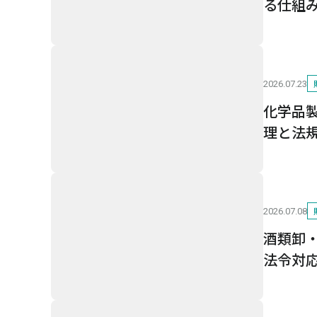
る仕組
2026.07.23
化学品
理と法
2026.07.08
酒類卸
法令対