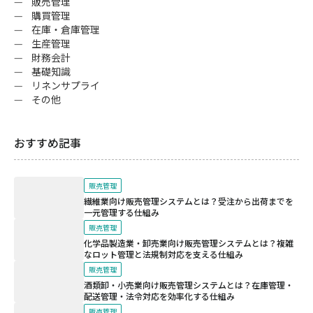
販売管理
購買管理
在庫・倉庫管理
生産管理
財務会計
基礎知識
リネンサプライ
その他
おすすめ記事
販売管理
繊維業向け販売管理システムとは？受注から出荷までを
一元管理する仕組み
販売管理
化学品製造業・卸売業向け販売管理システムとは？複雑
なロット管理と法規制対応を支える仕組み
販売管理
酒類卸・小売業向け販売管理システムとは？在庫管理・
配送管理・法令対応を効率化する仕組み
販売管理