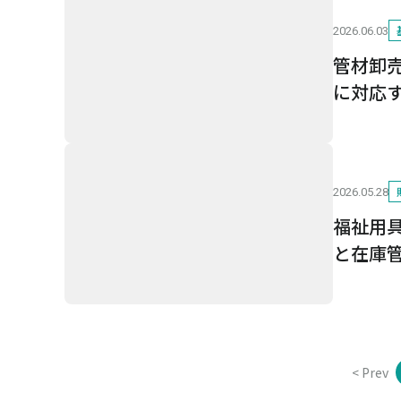
2026.06.03
管材卸
に対応
2026.05.28
福祉用
と在庫
< Prev