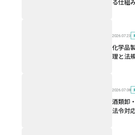
る仕組
2026.07.23
化学品
理と法
2026.07.08
酒類卸
法令対