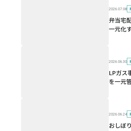
2026.07.08
弁当宅
一元化
2026.06.30
LPガ
を一元
2026.06.24
おしぼ