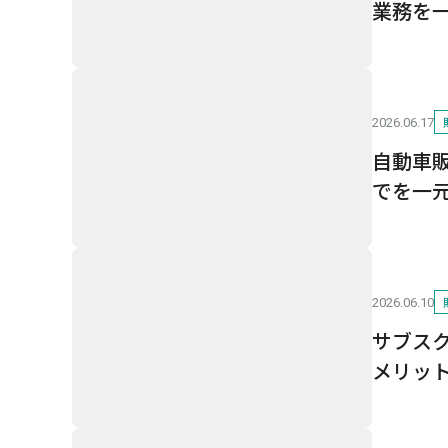
業務を
2026.06.17
自動車
でを一
2026.06.10
サブス
メリッ