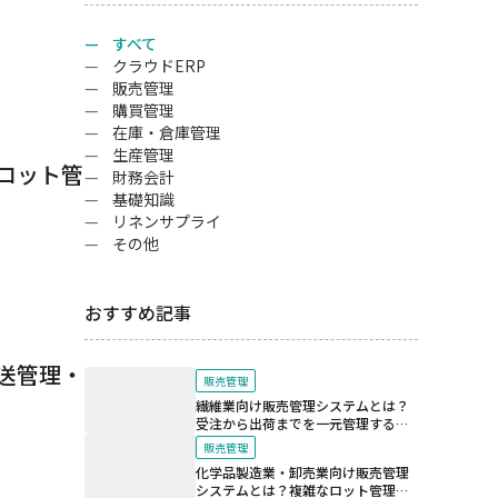
すべて
クラウドERP
販売管理
購買管理
在庫・倉庫管理
生産管理
ロット管
財務会計
基礎知識
リネンサプライ
その他
おすすめ記事
送管理・
販売管理
繊維業向け販売管理システムとは？
受注から出荷までを一元管理する仕
組み
販売管理
化学品製造業・卸売業向け販売管理
システムとは？複雑なロット管理と