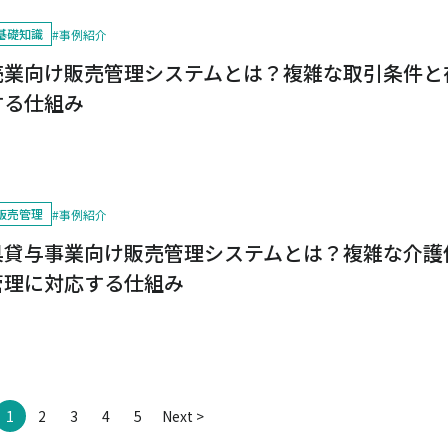
基礎知識
#
事例紹介
売業向け販売管理システムとは？複雑な取引条件と
する仕組み
販売管理
#
事例紹介
具貸与事業向け販売管理システムとは？複雑な介護
管理に対応する仕組み
1
2
3
4
5
Next >