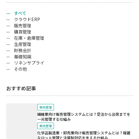
すべて
クラウドERP
販売管理
購買管理
在庫・倉庫管理
生産管理
財務会計
基礎知識
リネンサプライ
その他
おすすめ記事
販売管理
繊維業向け販売管理システムとは？受注から出荷までを
一元管理する仕組み
販売管理
化学品製造業・卸売業向け販売管理システムとは？複雑
なロット管理と法規制対応を支える仕組み