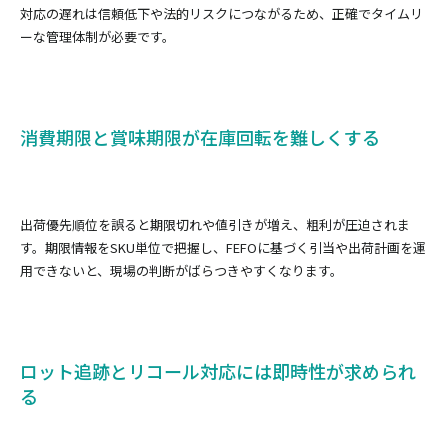
対応の遅れは信頼低下や法的リスクにつながるため、正確でタイムリ
ーな管理体制が必要です。
消費期限と賞味期限が在庫回転を難しくする
出荷優先順位を誤ると期限切れや値引きが増え、粗利が圧迫されま
す。期限情報をSKU単位で把握し、FEFOに基づく引当や出荷計画を運
用できないと、現場の判断がばらつきやすくなります。
ロット追跡とリコール対応には即時性が求められ
る