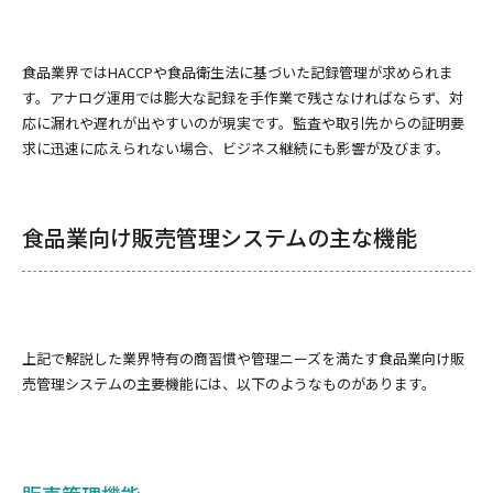
食品業界ではHACCPや食品衛生法に基づいた記録管理が求められま
す。アナログ運用では膨大な記録を手作業で残さなければならず、対
応に漏れや遅れが出やすいのが現実です。監査や取引先からの証明要
求に迅速に応えられない場合、ビジネス継続にも影響が及びます。
食品業向け販売管理システムの主な機能
上記で解説した業界特有の商習慣や管理ニーズを満たす食品業向け販
売管理システムの主要機能には、以下のようなものがあります。