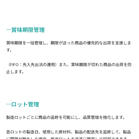
賞味期限管理
賞味期限を一括管理し、期限が迫った商品の優先的な出荷を支援しま
す。
（FIFO：先入先出法の適用）また、賞味期限が切れた商品の出荷を防
止します。
ロット管理
製造ロットごとに商品の追跡を可能にし、品質管理を強化します。
各ロットの製造日、使用した原材料、製品の配送先を追跡して、製品
に問題が発生した場合、該当ロットを迅速に特定して回収できます。