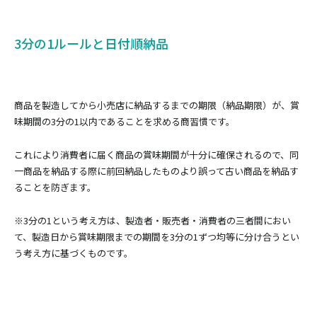
3分の1ルールと日付順納品
商品を製造してから小売店に納品するまでの期限（納品期限）が、賞
味期間の3分の1以内であることを求める商習慣です。
これにより消費者に届く商品の賞味期間が十分に確保されるので、同
一商品を納品する際に前回納品したものより誤って古い商品を納品す
ることを防ぎます。
※3分の1という考え方は、製造者・販売者・消費者の三者間におい
て、製造日から賞味期限までの期間を3分の1ずつ均等に分け合うとい
う考え方に基づくものです。