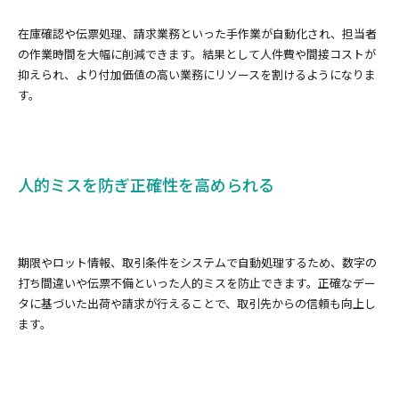
在庫確認や伝票処理、請求業務といった手作業が自動化され、担当者
の作業時間を大幅に削減できます。結果として人件費や間接コストが
抑えられ、より付加価値の高い業務にリソースを割けるようになりま
す。
人的ミスを防ぎ正確性を高められる
期限やロット情報、取引条件をシステムで自動処理するため、数字の
打ち間違いや伝票不備といった人的ミスを防止できます。正確なデー
タに基づいた出荷や請求が行えることで、取引先からの信頼も向上し
ます。