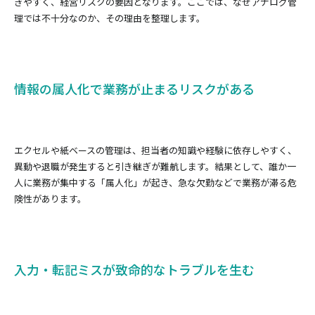
きやすく、経営リスクの要因となります。ここでは、なぜアナログ管
理では不十分なのか、その理由を整理します。
情報の属人化で業務が止まるリスクがある
エクセルや紙ベースの管理は、担当者の知識や経験に依存しやすく、
異動や退職が発生すると引き継ぎが難航します。結果として、誰か一
人に業務が集中する「属人化」が起き、急な欠勤などで業務が滞る危
険性があります。
入力・転記ミスが致命的なトラブルを生む