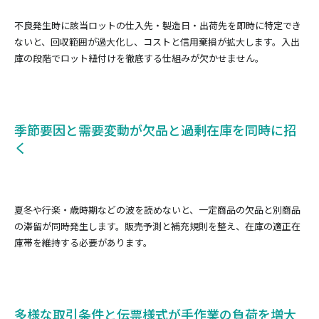
不良発生時に該当ロットの仕入先・製造日・出荷先を即時に特定でき
ないと、回収範囲が過大化し、コストと信用棄損が拡大します。入出
庫の段階でロット紐付けを徹底する仕組みが欠かせません。
季節要因と需要変動が欠品と過剰在庫を同時に招
く
夏冬や行楽・歳時期などの波を読めないと、一定商品の欠品と別商品
の滞留が同時発生します。販売予測と補充規則を整え、在庫の適正在
庫帯を維持する必要があります。
多様な取引条件と伝票様式が手作業の負荷を増大