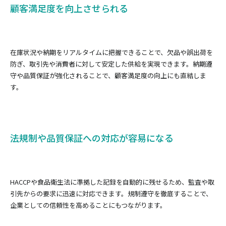
顧客満足度を向上させられる
在庫状況や納期をリアルタイムに把握できることで、欠品や誤出荷を
防ぎ、取引先や消費者に対して安定した供給を実現できます。納期遵
守や品質保証が強化されることで、顧客満足度の向上にも直結しま
す。
法規制や品質保証への対応が容易になる
HACCPや食品衛生法に準拠した記録を自動的に残せるため、監査や取
引先からの要求に迅速に対応できます。規制遵守を徹底することで、
企業としての信頼性を高めることにもつながります。