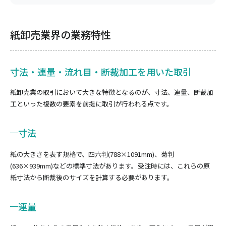
紙卸売業界の業務特性
寸法・連量・流れ目・断裁加工を用いた取引
紙卸売業の取引において大きな特徴となるのが、寸法、連量、断裁加
工といった複数の要素を前提に取引が行われる点です。
寸法
紙の大きさを表す規格で、四六判(788×1091mm)、菊判
(636×939mm)などの標準寸法があります。受注時には、これらの原
紙寸法から断裁後のサイズを計算する必要があります。
連量