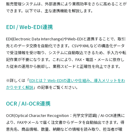
販売管理システムは、外部連携により業務効率をさらに高めることが
できます。以下では、主な連携機能を解説します。
EDI / Web-EDI連携
EDI(Electronic Data Interchange)やWeb-EDIと連携することで、取引
先とのデータ交換を自動化できます。CSVやXMLなどの構造化データ
で受注情報を受け取り、システムに自動取込できるため、手入力や転
記作業が不要になります。これにより、FAX・電話・メールに依存し
た従来の運用から脱却し、業務スピードと正確性を向上できます。
※詳しくは「
EDIとは？ Web-EDIの違いや仕組み、導入メリットをわ
かりやすく解説
」の記事をご覧ください。
OCR / AI-OCR連携
OCR(Optical Character Recognition：光学文字認識) / AI-OCR連携に
より、FAXやメールで届く注文書からデータを自動抽出できます。得
意先名、商品情報、数量、納期などの情報を読み取り、担当者が確