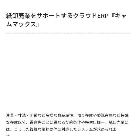
紙卸売業をサポートするクラウドERP『キャ
ムマックス』
連量・寸法・断裁など多様な商品属性、預り在庫や委託在庫など特殊
な在庫区分、得意先ごとに異なる契約条件や帳票仕様―。紙卸売業に
は、こうした複雑な業務要件に対応したシステムが求められま