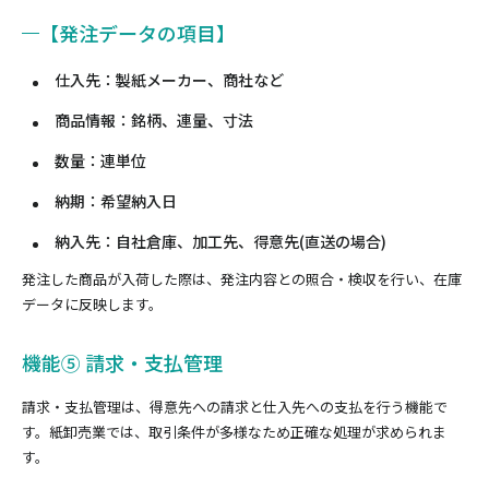
【発注データの項目】
仕入先：製紙メーカー、商社など
商品情報：銘柄、連量、寸法
数量：連単位
納期：希望納入日
納入先：自社倉庫、加工先、得意先(直送の場合)
発注した商品が入荷した際は、発注内容との照合・検収を行い、在庫
データに反映します。
機能⑤ 請求・支払管理
請求・支払管理は、得意先への請求と仕入先への支払を行う機能で
す。紙卸売業では、取引条件が多様なため正確な処理が求められま
す。