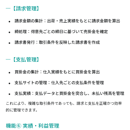
【請求管理】
請求金額の集計：出荷・売上実績をもとに請求金額を算出
締処理：得意先ごとの締日に基づいて売掛金を確定
請求書発行：取引条件を反映した請求書を作成
【支払管理】
買掛金の集計：仕入実績をもとに買掛金を算出
支払サイトの管理：仕入先ごとの支払条件を管理
支払実績：支払データと買掛金を突合し、未払い残高を管理
これにより、複雑な取引条件であっても、請求と支払を正確かつ効率
的に管理できます。
機能⑥ 実績・利益管理