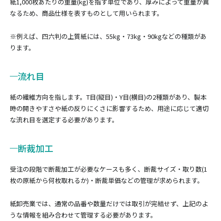
紙1,000枚あたりの重量(kg)を指す単位であり、厚みによって重量が異
なるため、商品仕様を表すものとして用いられます。
※例えば、四六判の上質紙には、55kg・73kg・90kgなどの種類があ
ります。
流れ目
紙の繊維方向を指します。T目(縦目)・Y目(横目)の2種類があり、製本
時の開きやすさや紙の反りにくさに影響するため、用途に応じて適切
な流れ目を選定する必要があります。
断裁加工
受注の段階で断裁加工が必要なケースも多く、断裁サイズ・取り数(1
枚の原紙から何枚取れるか)・断裁単価などの管理が求められます。
紙卸売業では、通常の品番や数量だけでは取引が完結せず、上記のよ
うな情報を組み合わせて管理する必要があります。