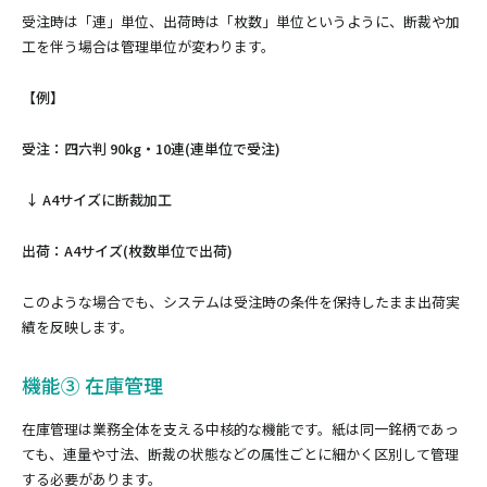
受注時は「連」単位、出荷時は「枚数」単位というように、断裁や加
工を伴う場合は管理単位が変わります。
【例】
受注：四六判 90kg・10連(連単位で受注)
↓ A4サイズに断裁加工
出荷：A4サイズ(枚数単位で出荷)
このような場合でも、システムは受注時の条件を保持したまま出荷実
績を反映します。
機能③ 在庫管理
在庫管理は業務全体を支える中核的な機能です。紙は同一銘柄であっ
ても、連量や寸法、断裁の状態などの属性ごとに細かく区別して管理
する必要があります。