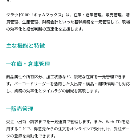
す
クラウドERP「キャムマックス」は、在庫・倉庫管理、販売管理、購
買管理、生産管理、財務会計といった基幹業務を一元管理して、現場
の効率化と経営判断の迅速化を支援します。
主な機能と特徴
在庫・倉庫管理
商品属性や所有区分、加工状態など、複雑な在庫を一元管理できま
す。バーコードリーダーを活用した入出荷・検品・棚卸作業にも対応
し、業務の効率化とタイムラグの削減を実現します。
販売管理
受注→出荷→請求までを一気通貫で管理します。また、Web-EDIを活
用することで、得意先からの注文をオンラインで受け付け、受注デー
タの登録を自動化できます。