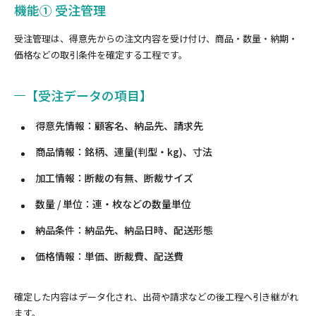
機能① 受注管理
受注管理は、得意先からの注文内容を受け付け、商品・数量・納期・
価格などの取引条件を確定する工程です。
【受注データの項目】
得意先情報：顧客名、納品先、請求先
商品情報：銘柄、連量(判型・kg)、寸法
加工情報：断裁の有無、断裁サイズ
数量 / 単位：連・枚などの数量単位
納品条件：納品先、納品日時、配送形態
価格情報：単価、断裁費、配送費
確定した内容はデータ化され、出荷や請求などの後工程へ引き継がれ
ます。