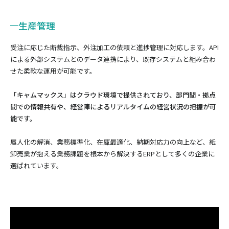
生産管理
受注に応じた断裁指示、外注加工の依頼と進捗管理に対応します。API
による外部システムとのデータ連携により、既存システムと組み合わ
せた柔軟な運用が可能です。
「キャムマックス」はクラウド環境で提供されており、部門間・拠点
間での情報共有や、経営陣によるリアルタイムの経営状況の把握が可
能です。
属人化の解消、業務標準化、在庫最適化、納期対応力の向上など、紙
卸売業が抱える業務課題を根本から解決するERPとして多くの企業に
選ばれています。