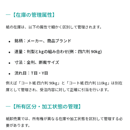
【在庫の管理属性】
紙の在庫は、以下の属性で細かく区別して管理されます。
銘柄：メーカー、商品ブランド
連量：判型とkgの組み合わせ(例：四六判 90kg)
寸法：全判、断裁サイズ
流れ目：T目・Y目
例えば「コート紙 四六判 90kg」と「コート紙 四六判 110kg」は別在
庫として管理され、受注内容に対して正確に引当を行います。
【所有区分・加工状態の管理】
紙卸売業では、所有権が異なる在庫や加工状態を区別して管理する必
要があります。