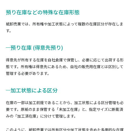
預り在庫などの特殊な在庫形態
紙卸売業では、所有権や加工状態によって複数の在庫区分が存在しま
す。
預り在庫 (得意先預り)
得意先が所有する在庫を自社倉庫で保管し、必要に応じて出荷する形
態です。所有権は得意先にあるため、自社の販売用在庫とは区別して
管理する必要があります。
加工状態による区分
在庫の一部は加工前提であることから、加工状態による区分管理も必
要です。原紙のまま保管する「未加工在庫」と、指定サイズに断裁済
みの「加工済在庫」に分けて管理します。
このように、紙卸売業では所有区分や加工状態を含めた多面的な在庫