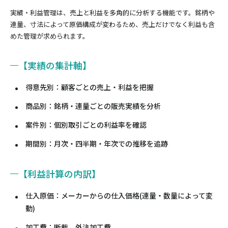
実績・利益管理は、売上と利益を多角的に分析する機能です。銘柄や
連量、寸法によって原価構成が変わるため、売上だけでなく利益も含
めた管理が求められます。
【実績の集計軸】
得意先別：顧客ごとの売上・利益を把握
商品別：銘柄・連量ごとの販売実績を分析
案件別：個別取引ごとの利益率を確認
期間別：月次・四半期・年次での推移を追跡
【利益計算の内訳】
仕入原価：メーカーからの仕入価格(連量・数量によって変
動)
加工費：断裁、外注加工費