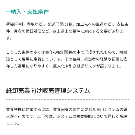
納入・支払条件
荷姿(平判・巻取など)、配送形態(分納、加工先への直送など)、支払条
件、月次の締日処理など、さまざまな要件に対応する必要がありま
す。
こうした条件の多くは長年の取引関係の中で形成されたもので、暗黙
知として現場に定着しています。その結果、担当者の経験や記憶に依
存した運用になりやすく、属人化や引き継ぎリスクが高まります。
紙卸売業向け販売管理システム
業界特性に対応するには、業界固有の要件に応じた専用システムの導
入が不可欠です。以下では、システムの主要機能について詳しく解説
します。