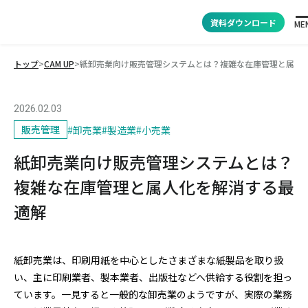
資料ダウンロード
ME
トップ
>
CAM UP
>
紙卸売業向け販売管理システムとは？複雑な在庫管理と属人
2026.02.03
販売管理
#
卸売業
#
製造業
#
小売業
紙卸売業向け販売管理システムとは？
複雑な在庫管理と属人化を解消する最
適解
紙卸売業は、印刷用紙を中心としたさまざまな紙製品を取り扱
い、主に印刷業者、製本業者、出版社などへ供給する役割を担っ
ています。一見すると一般的な卸売業のようですが、実際の業務