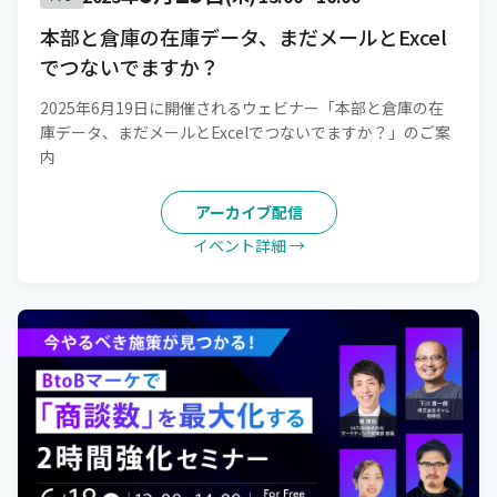
本部と倉庫の在庫データ、まだメールとExcel
でつないでますか？
2025年6月19日に開催されるウェビナー「本部と倉庫の在
庫データ、まだメールとExcelでつないでますか？」のご案
内
アーカイブ配信
イベント詳細 →