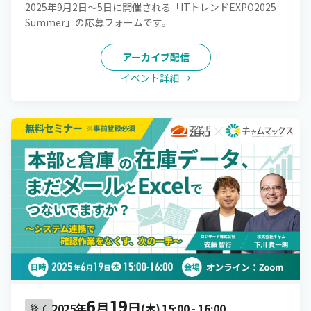
2025年9月2日～5日に開催される「ITトレンドEXPO2025
Summer」の応募フォームです。
アーカイブ配信
イベント詳細 →
6
19
月
日
2025年
(木)
15:00
-
16:00
終了