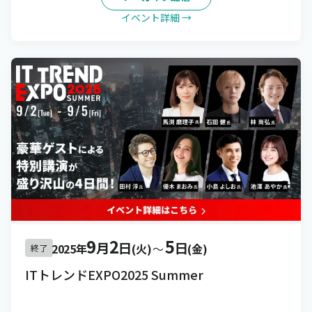
イベント詳細 →
9
2
5
月
日
日
2025年
(火)
〜
(金)
終了
ITトレンドEXPO2025 Summer