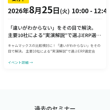
8
25
月
日
2026年
10:00
-
12:4
(火)
「違いがわからない」をその目で解決。
主要10社による”実演解説”で選ぶERP選定
会
キャムマックスの比較検討に！「違いがわからない」をその
目で解決。 主要10社による”実演解説”で選ぶERP選定会
イベント詳細
→
過去のセミナー