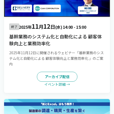
11
12
月
日
2025年
(水)
14:00
-
15:00
終了
基幹業務のシステム化と自動化による 顧客体
験向上と業務効率化
2025年11月12日に開催されるウェビナー「基幹業務のシス
テム化と自動化による 顧客体験向上と業務効率化 」のご案
内
アーカイブ配信
イベント詳細 →