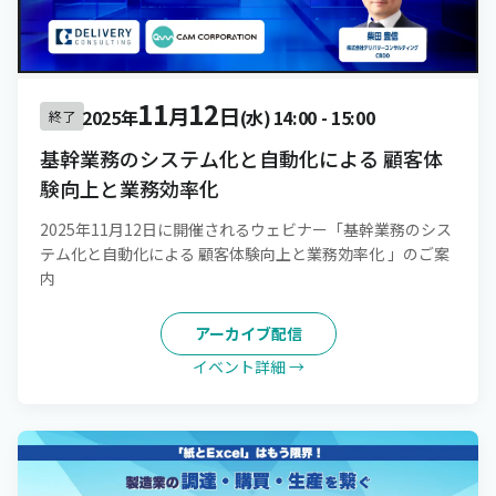
11
12
月
日
2025年
(水)
14:00
-
15:00
終了
基幹業務のシステム化と自動化による 顧客体
験向上と業務効率化
2025年11月12日に開催されるウェビナー「基幹業務のシス
テム化と自動化による 顧客体験向上と業務効率化 」のご案
内
アーカイブ配信
イベント詳細 →