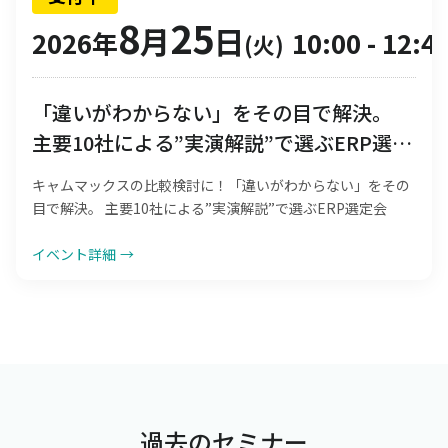
8
25
月
日
2026年
10:00
-
12:4
(火)
「違いがわからない」をその目で解決。
主要10社による”実演解説”で選ぶERP選定
会
キャムマックスの比較検討に！「違いがわからない」をその
目で解決。 主要10社による”実演解説”で選ぶERP選定会
イベント詳細
→
過去のセミナー