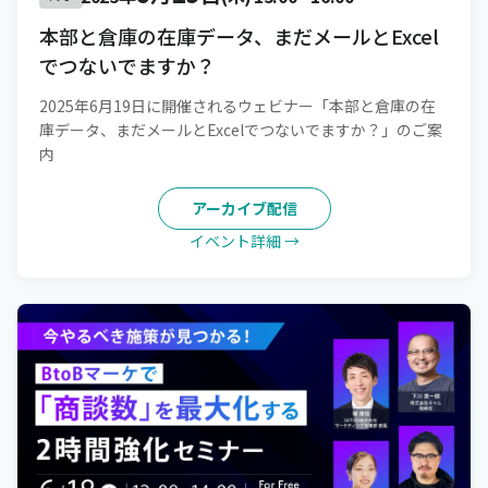
本部と倉庫の在庫データ、まだメールとExcel
でつないでますか？
2025年6月19日に開催されるウェビナー「本部と倉庫の在
庫データ、まだメールとExcelでつないでますか？」のご案
内
アーカイブ配信
イベント詳細 →