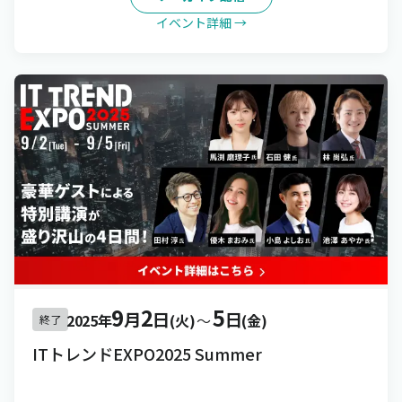
イベント詳細 →
9
2
5
月
日
日
2025年
(火)
〜
(金)
終了
ITトレンドEXPO2025 Summer