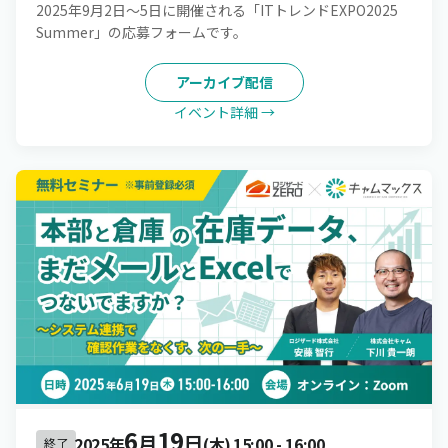
2025年9月2日～5日に開催される「ITトレンドEXPO2025
Summer」の応募フォームです。
アーカイブ配信
イベント詳細 →
6
19
月
日
2025年
(木)
15:00
-
16:00
終了