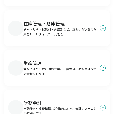
在庫管理・倉庫管理
チャネル別・状態別・倉庫別など、あらゆる状態の在
庫をリアルタイムで一元管理
生産管理
需要予測や生産計画の立案、在庫管理、品質管理など
の情報を可視化
財務会計
自動仕訳や経費精算など機能に加え、会計システムと
の連携も可能