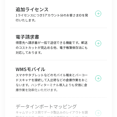
追加ライセンス
1ライセンスにつき5アカウント分のお客さまIDを発
行いたします。
電子請求書
得意先へ請求書が一括で送信できる機能です。郵送
のコストカットが見込める他、電子帳簿保存法にも
対応しております。
WMSモバイル
スマホやタブレットなどのモバイル端末とバーコー
ドスキャナを接続して入出荷などの倉庫作業をおこ
ないます。ハンディターミナル導入よりも安価に倉
庫作業を効率化いただけます。
データインポートマッピング
キャムマックス側でデータ取込みのレイアウトを調