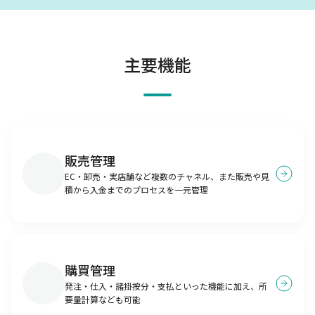
主要機能
販売管理
EC・卸売・実店舗など複数のチャネル、また販売や見
積から入金までのプロセスを一元管理
購買管理
発注・仕入・諸掛按分・支払といった機能に加え、所
要量計算なども可能