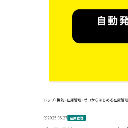
トップ
>
機能
>
在庫管理
>
ゼロからはじめる在庫管
2025.05.27
在庫管理