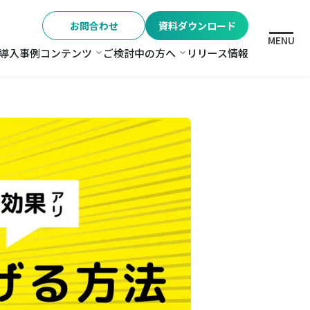
お問合わせ
資料ダウンロード
MENU
導入事例
コンテンツ
ご検討中の方へ
リリース情報
格
コンテンツ
ご検討中の方へ