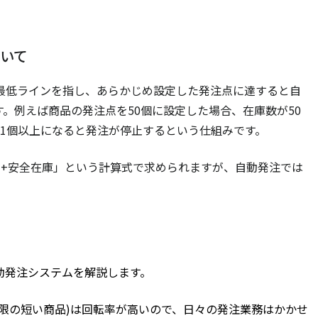
いて
最低ラインを指し、あらかじめ設定した発注点に達すると自
。例えば商品の発注点を50個に設定した場合、在庫数が50
51個以上になると発注が停止するという仕組みです。
間+安全在庫」という計算式で求められますが、自動発注では
動発注システムを解説します。
限の短い商品)は回転率が高いので、日々の発注業務はかかせ