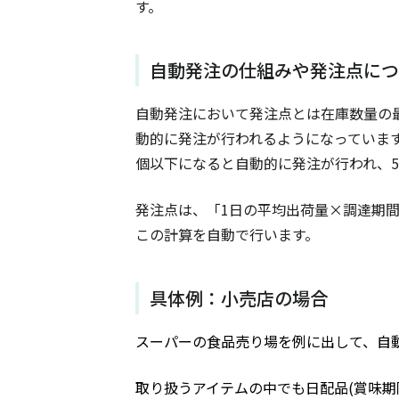
す。
自動発注の仕組みや発注点につ
自動発注において発注点とは在庫数量の
動的に発注が行われるようになっています
個以下になると自動的に発注が行われ、
発注点は、「1日の平均出荷量×調達期
この計算を自動で行います。
具体例：小売店の場合
スーパーの食品売り場を例に出して、自
取り扱うアイテムの中でも日配品(賞味期