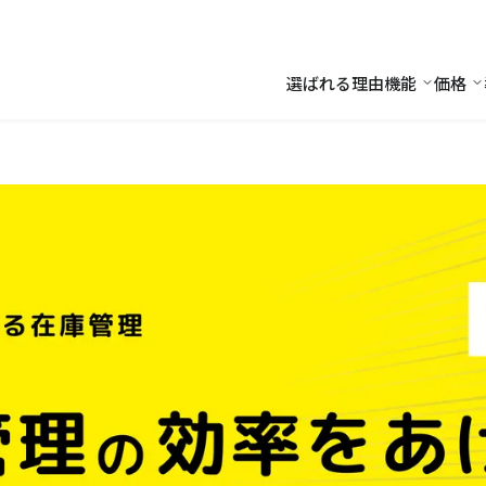
選ばれる理由
機能
価格
機能
価