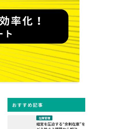
おすすめ記事
在庫管理
経営を圧迫する“余剰在庫”を