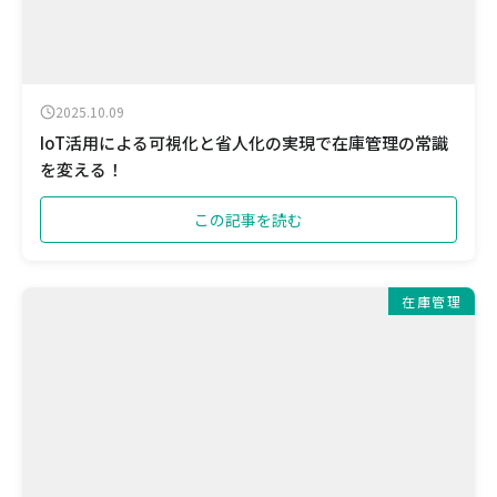
2025.10.09
IoT活用による可視化と省人化の実現で在庫管理の常識
を変える！
この記事を読む
在庫管理