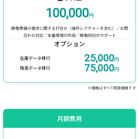
100,000
円
稼働準備や進捗に関する打合せ（操作レクチャーを含む）／
お問
合わせ対応／本番環境の作成／稼働初日のサポート
オプション
25,000
在庫データ移行
円
75,000
残高データ移行
円
※価格はすべて税抜価格です
月額費用