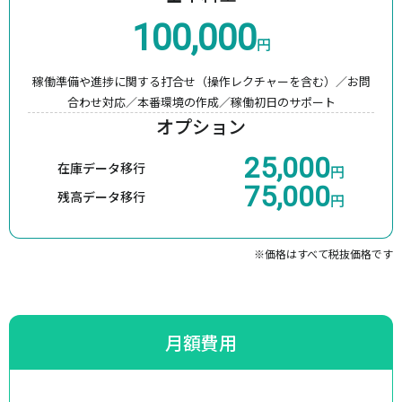
100,000
円
稼働準備や進捗に関する打合せ（操作レクチャーを含む）／
お問
合わせ対応／本番環境の作成／稼働初日のサポート
オプション
25,000
在庫データ移行
円
75,000
残高データ移行
円
※価格はすべて税抜価格です
月額費用