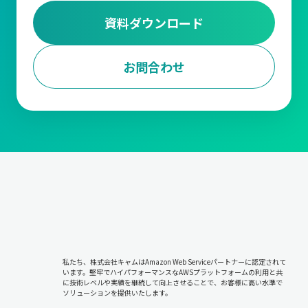
資料ダウンロード
お問合わせ
私たち、株式会社キャムはAmazon Web Serviceパートナーに認定されて
います。堅牢でハイパフォーマンスなAWSプラットフォームの利用と共
に技術レベルや実績を継続して向上させることで、お客様に高い水準で
ソリューションを提供いたします。