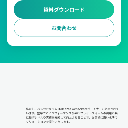
資料ダウンロード
お問合わせ
私たち、株式会社キャムはAmazon Web Serviceパートナーに認定されて
います。堅牢でハイパフォーマンスなAWSプラットフォームの利用と共
に技術レベルや実績を継続して向上させることで、お客様に高い水準で
ソリューションを提供いたします。