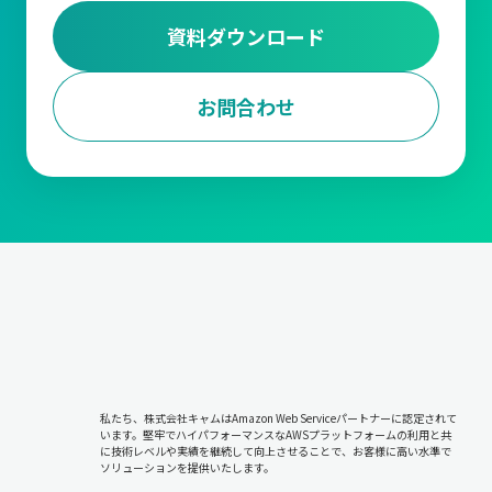
資料ダウンロード
お問合わせ
私たち、株式会社キャムはAmazon Web Serviceパートナーに認定されて
います。堅牢でハイパフォーマンスなAWSプラットフォームの利用と共
に技術レベルや実績を継続して向上させることで、お客様に高い水準で
ソリューションを提供いたします。