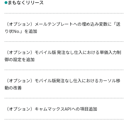
まもなくリリース
（オプション）メールテンプレートへの埋め込み変数に「送
り状No.」を追加
（オプション）モバイル版 発注なし仕入における単価入力制
御の設定を追加
（オプション）モバイル版発注なし仕入におけるカーソル移
動の改善
（オプション）キャムマックスAPIへの項目追加