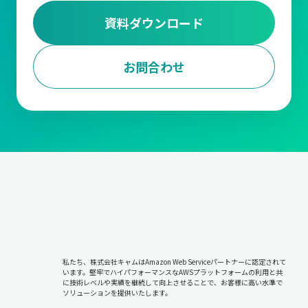
資料ダウンロード
お問合わせ
私たち、株式会社キャムはAmazon Web Serviceパートナーに認定されて
います。堅牢でハイパフォーマンスなAWSプラットフォームの利用と共
に技術レベルや実績を継続して向上させることで、お客様に高い水準で
ソリューションを提供いたします。