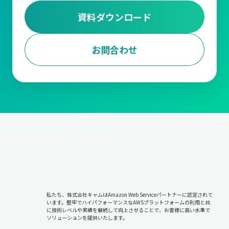
資料ダウンロード
お問合わせ
私たち、株式会社キャムはAmazon Web Serviceパートナーに認定されて
います。堅牢でハイパフォーマンスなAWSプラットフォームの利用と共
に技術レベルや実績を継続して向上させることで、お客様に高い水準で
ソリューションを提供いたします。