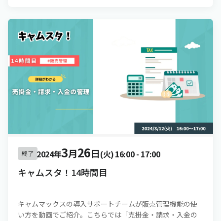
3
26
月
日
2024年
(火)
16:00
-
17:00
終了
キャムスタ！14時間目
キャムマックスの導入サポートチームが販売管理機能の使
い方を動画でご紹介。こちらでは「売掛金・請求・入金の