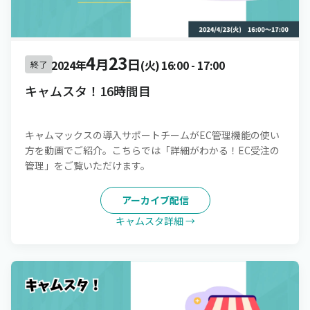
4
23
月
日
2024年
(火)
16:00
-
17:00
終了
キャムスタ！16時間目
キャムマックスの導入サポートチームがEC管理機能の使い
方を動画でご紹介。こちらでは「詳細がわかる！EC受注の
管理」をご覧いただけます。
アーカイブ配信
キャムスタ詳細 →