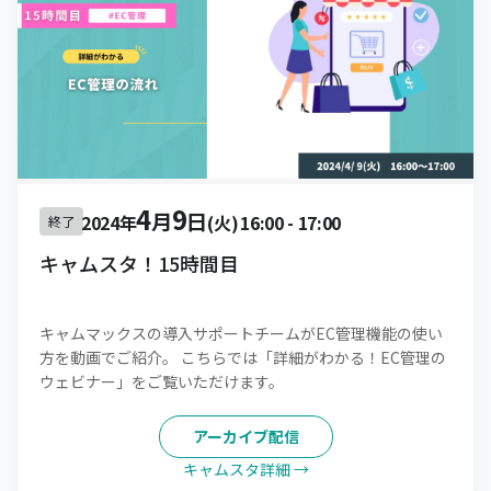
4
9
月
日
2024年
(火)
16:00
-
17:00
終了
キャムスタ！15時間目
キャムマックスの導入サポートチームがEC管理機能の使い
方を動画でご紹介。 こちらでは「詳細がわかる！EC管理の
ウェビナー」をご覧いただけます。
アーカイブ配信
キャムスタ詳細 →