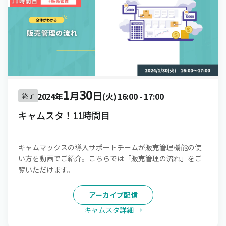
1
30
月
日
2024年
(火)
16:00
-
17:00
終了
キャムスタ！11時間目
キャムマックスの導入サポートチームが販売管理機能の使
い方を動画でご紹介。こちらでは「販売管理の流れ」をご
覧いただけます。
アーカイブ配信
キャムスタ詳細 →