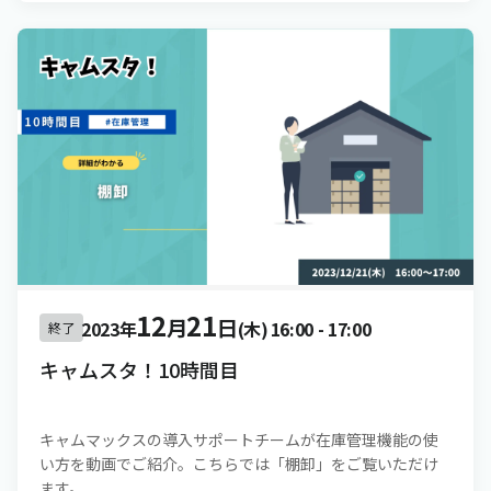
12
21
月
日
2023年
(木)
16:00
-
17:00
終了
キャムスタ！10時間目
キャムマックスの導入サポートチームが在庫管理機能の使
い方を動画でご紹介。こちらでは「棚卸」をご覧いただけ
ます。