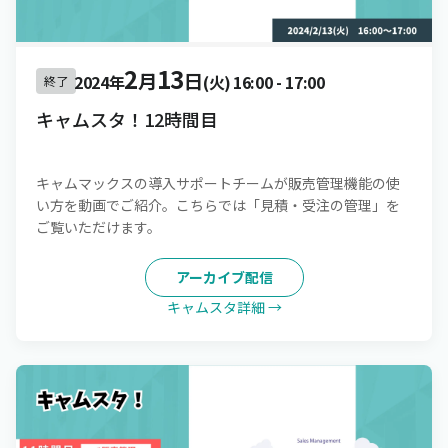
2
13
月
日
2024年
(火)
16:00
-
17:00
終了
キャムスタ！12時間目
キャムマックスの導入サポートチームが販売管理機能の使
い方を動画でご紹介。こちらでは「見積・受注の管理」を
ご覧いただけます。
アーカイブ配信
キャムスタ詳細 →