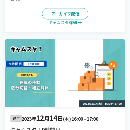
アーカイブ配信
キャムスタ詳細 →
12
14
月
日
2023年
(木)
16:00
-
17:00
終了
キャムスタ！9時間目