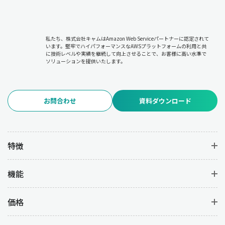
私たち、株式会社キャムはAmazon Web Serviceパートナーに認定されて
います。堅牢でハイパフォーマンスなAWSプラットフォームの利用と共
に技術レベルや実績を継続して向上させることで、お客様に高い水準で
ソリューションを提供いたします。
お問合わせ
資料ダウンロード
特徴
機能
価格