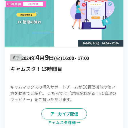
4
9
月
日
2024年
(火)
16:00
-
17:00
終了
キャムスタ！15時間目
キャムマックスの導入サポートチームがEC管理機能の使い
方を動画でご紹介。 こちらでは「詳細がわかる！EC管理の
ウェビナー」をご覧いただけます。
アーカイブ配信
キャムスタ詳細 →