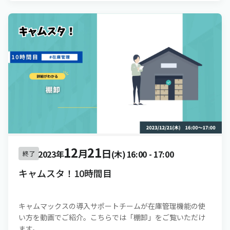
12
21
月
日
2023年
(木)
16:00
-
17:00
終了
キャムスタ！10時間目
キャムマックスの導入サポートチームが在庫管理機能の使
い方を動画でご紹介。こちらでは「棚卸」をご覧いただけ
ます。