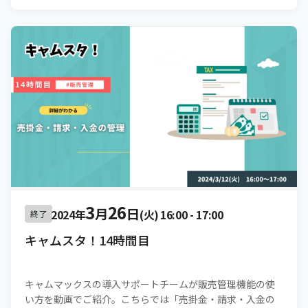
3
26
月
日
2024年
(火)
16:00
-
17:00
終了
キャムスタ！14時間目
キャムマックスの導入サポートチームが販売管理機能の使
い方を動画でご紹介。こちらでは「売掛金・請求・入金の