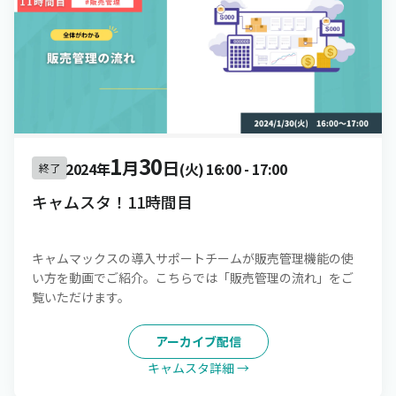
1
30
月
日
2024年
(火)
16:00
-
17:00
終了
キャムスタ！11時間目
キャムマックスの導入サポートチームが販売管理機能の使
い方を動画でご紹介。こちらでは「販売管理の流れ」をご
覧いただけます。
アーカイブ配信
キャムスタ詳細 →