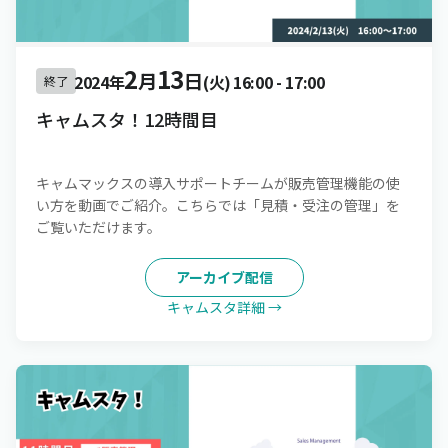
2
13
月
日
2024年
(火)
16:00
-
17:00
終了
キャムスタ！12時間目
キャムマックスの導入サポートチームが販売管理機能の使
い方を動画でご紹介。こちらでは「見積・受注の管理」を
ご覧いただけます。
アーカイブ配信
キャムスタ詳細 →