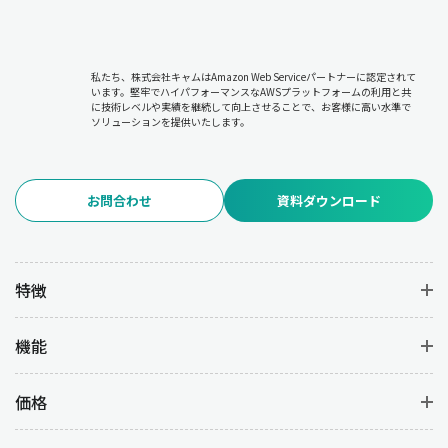
私たち、株式会社キャムはAmazon Web Serviceパートナーに認定されて
います。堅牢でハイパフォーマンスなAWSプラットフォームの利用と共
に技術レベルや実績を継続して向上させることで、お客様に高い水準で
ソリューションを提供いたします。
お問合わせ
資料ダウンロード
特徴
機能
価格