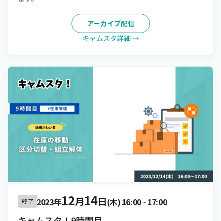
アーカイブ配信
キャムスタ詳細 →
12
14
月
日
2023年
(木)
16:00
-
17:00
終了
キャムスタ！9時間目