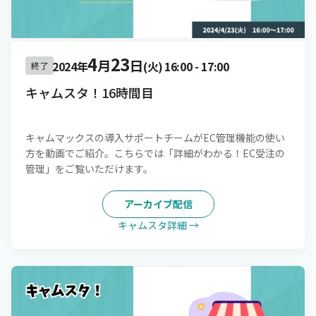
4
23
月
日
2024年
(火)
16:00
-
17:00
終了
キャムスタ！16時間目
キャムマックスの導入サポートチームがEC管理機能の使い
方を動画でご紹介。こちらでは「詳細がわかる！EC受注の
管理」をご覧いただけます。
アーカイブ配信
キャムスタ詳細 →