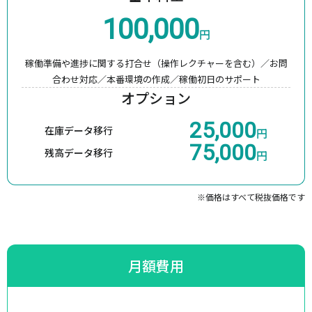
100,000
円
稼働準備や進捗に関する打合せ（操作レクチャーを含む）／
お問
合わせ対応／本番環境の作成／稼働初日のサポート
オプション
25,000
在庫データ移行
円
75,000
残高データ移行
円
※価格はすべて税抜価格です
月額費用