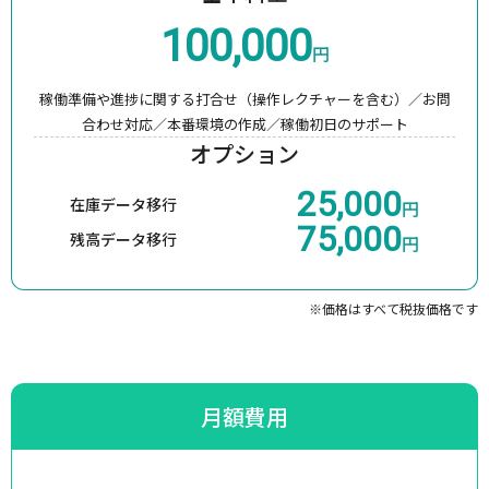
100,000
円
稼働準備や進捗に関する打合せ（操作レクチャーを含む）／
お問
合わせ対応／本番環境の作成／稼働初日のサポート
オプション
25,000
在庫データ移行
円
75,000
残高データ移行
円
※価格はすべて税抜価格です
月額費用