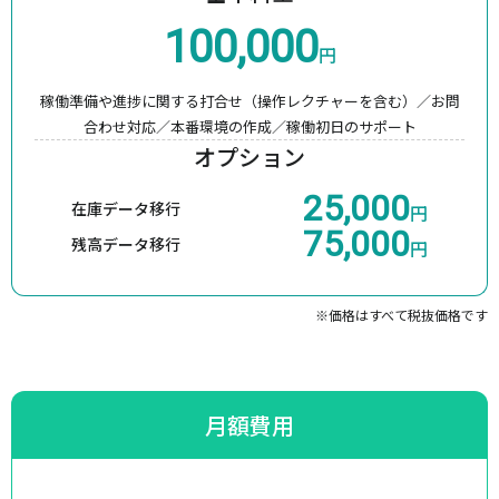
100,000
円
稼働準備や進捗に関する打合せ（操作レクチャーを含む）／
お問
合わせ対応／本番環境の作成／稼働初日のサポート
オプション
25,000
在庫データ移行
円
75,000
残高データ移行
円
※価格はすべて税抜価格です
月額費用