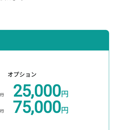
オプション
25,000
円
行
75,000
円
行