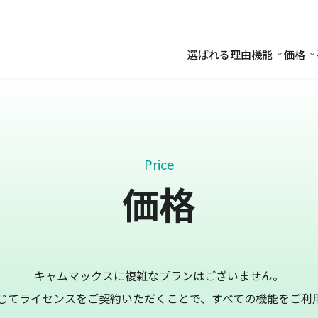
選ばれる理由
機能
価格
機能
価
Price
価格
キャムマックスに複雑なプランはございません。
じてライセンスをご契約いただくことで、すべての機能をご利