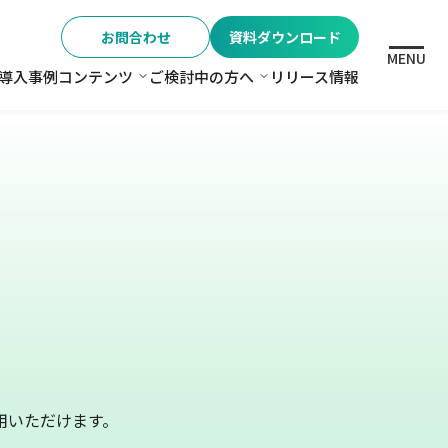
お問合わせ
資料ダウンロード
MENU
導入事例
コンテンツ
ご検討中の方へ
リリース情報
格
コンテンツ
ご検討中の方へ
用いただけます。