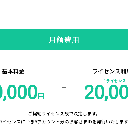
月額費用
基本料金
ライセンス利
1ライセンス
+
0,000
20,0
円
ご契約ライセンス数で決定します。
ライセンスにつき5アカウント分のお客さまIDを発行いたしま