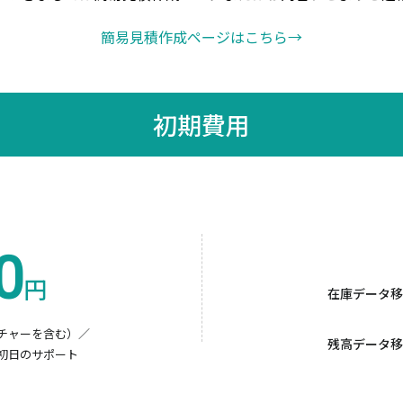
簡易見積作成ページはこちら
→
初期費用
0
円
在庫データ移
チャーを含む）／
残高データ移
初日のサポート