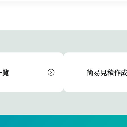
一覧
簡易見積作