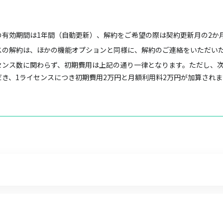
有効期間は1年間（自動更新）、解約をご希望の際は契約更新月の2か
スの解約は、ほかの機能オプションと同様に、解約のご連絡をいただい
センス数に関わらず、初期費用は上記の通り一律となります。ただし、
き、1ライセンスにつき初期費用2万円と月額利用料2万円が加算されま