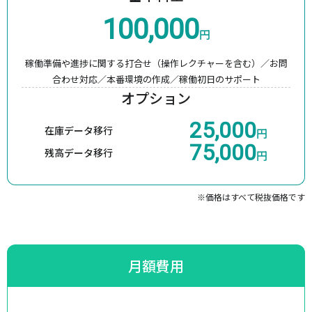
100,000
円
稼働準備や進捗に関する打合せ（操作レクチャーを含む）／
お問
合わせ対応／本番環境の作成／稼働初日のサポート
オプション
25,000
在庫データ移行
円
75,000
残高データ移行
円
※価格はすべて税抜価格です
月額費用