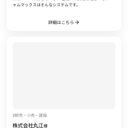
ャムマックスはそんなシステムです。
詳細はこちら
#
卸売・小売・建設
株式会社丸江
様