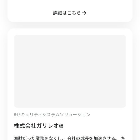
詳細はこちら
#
セキュリティシステムソリューション
株式会社ガリレオ
様
無駄だった業務をなくし、 会社の成長を加速させる。 キ