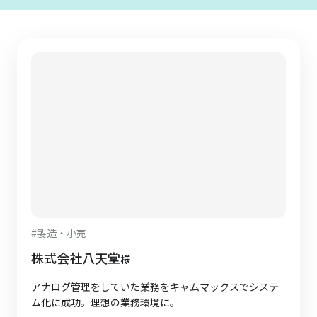
#
製造・小売
株式会社八天堂
様
アナログ管理をしていた業務をキャムマックスでシステ
ム化に成功。理想の業務環境に。