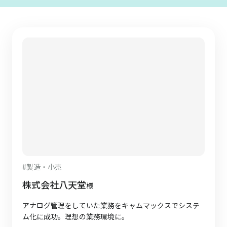
#
製造・小売
株式会社八天堂
様
アナログ管理をしていた業務をキャムマックスでシステ
ム化に成功。理想の業務環境に。