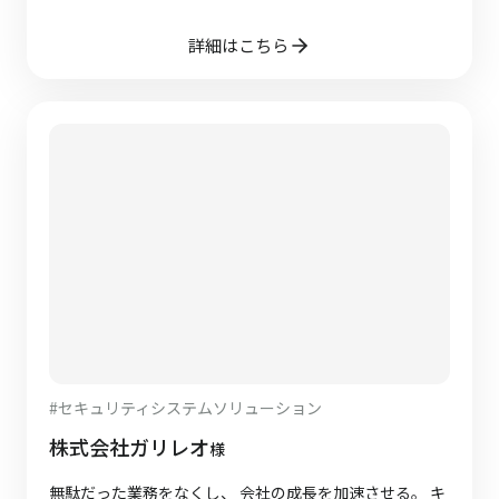
詳細はこちら
#
セキュリティシステムソリューション
株式会社ガリレオ
様
無駄だった業務をなくし、 会社の成長を加速させる。 キ