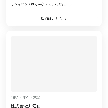
ャムマックスはそんなシステムです。
詳細はこちら
#
卸売・小売・建設
株式会社丸江
様