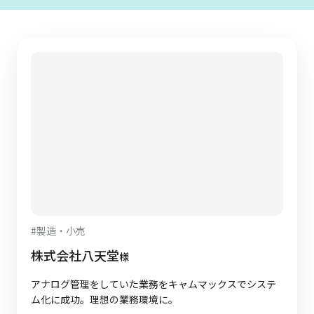
#
製造・小売
株式会社八天堂
様
アナログ管理をしていた業務をキャムマックスでシステ
ム化に成功。理想の業務環境に。