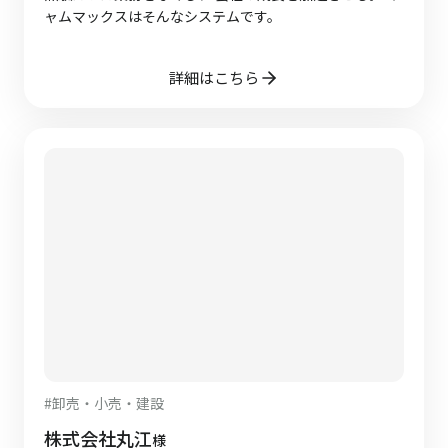
ャムマックスはそんなシステムです。
詳細はこちら
#
卸売・小売・建設
株式会社丸江
様