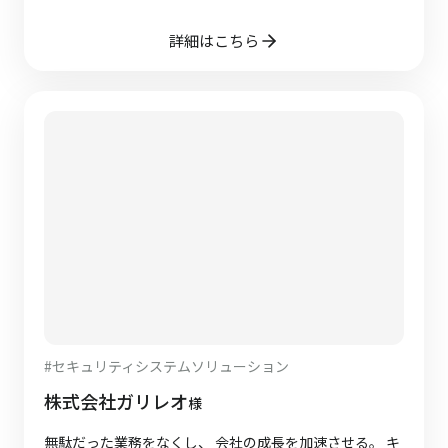
詳細はこちら
#
セキュリティシステムソリューション
株式会社ガリレオ
様
無駄だった業務をなくし、 会社の成長を加速させる。 キ