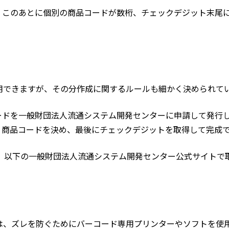
は、このあとに個別の商品コードが数桁、チェックデジット末尾に
用できますが、その分作成に関するルールも細かく決められて
コードを一般財団法人流通システム開発センターに申請して発行
く商品コードを決め、最後にチェックデジットを取得して完成
、以下の一般財団法人流通システム開発センター公式サイトで
には、ズレを防ぐためにバーコード専用プリンターやソフトを使