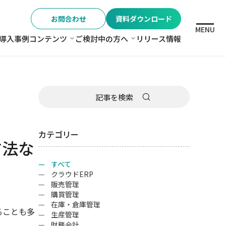
お問合わせ
資料ダウンロード
MENU
導入事例
コンテンツ
ご検討中の方へ
リリース情報
格
コンテンツ
ご検討中の方へ
カテゴリー
方法な
すべて
クラウドERP
販売管理
購買管理
在庫・倉庫管理
ることも多
生産管理
財務会計