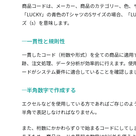
商品コードは、メーカー、商品のカテゴリー、色、
「LUCKY」の青色のTシャツのSサイズの場合、「LUC
ズ（s）を意味します。
一貫性と規則性
一貫したコード（桁数や形式）を全ての商品に適用
跡、注文処理、データ分析が効率的に行えます。使
ードがシステム要件に適合していることを確認しま
半角数字で作成する
エクセルなどを使用している方であればご存じのよ
半角で表記しなければなりません。
また、桁数にかかわらず０で始まるコードにしてし