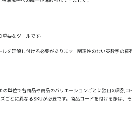
た標準規格への統一が進められてきました。
の重要なツールです。
ールを理解し付ける必要があります。関連性のない英数字の羅
を管理するための単位で各商品や商品のバリエーションごとに独自の識別
ズごとに異なるSKUが必要です。商品コードを付ける際は、