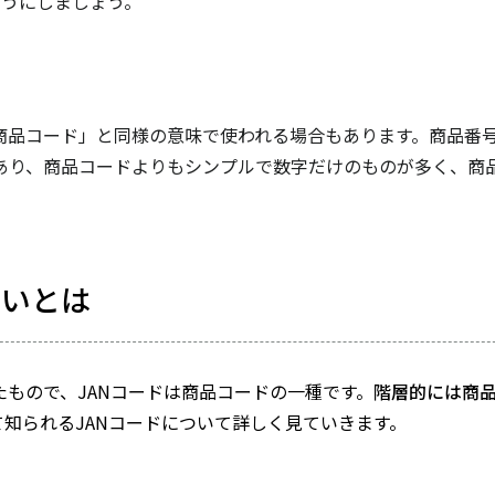
ようにしましょう。
商品コード」と同様の意味で使われる場合もあります。商品番
あり、商品コードよりもシンプルで数字だけのものが多く、商
違いとは
もので、JANコードは商品コードの一種です。
階層的には商
知られるJANコードについて詳しく見ていきます。