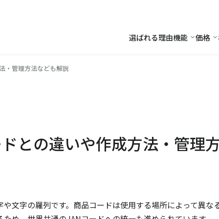
選ばれる理由
機能
価格
機能
価
方法・管理方法なども解説
ードとの違いや作成方法・管理
字や文字の羅列です。商品コードは使用する場所によって異な
ため、世界共通のJANコードへの統一も進められています。