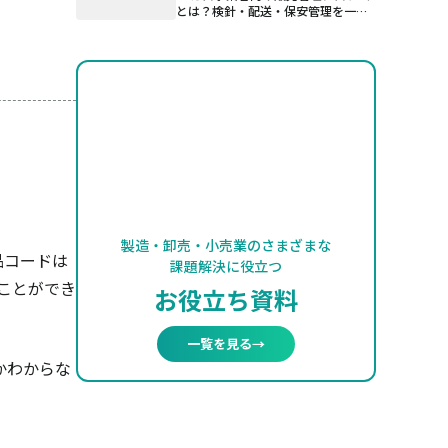
とは？検針・配送・保安管理を一元
管理する仕組み
製造・卸売・小売業のさまざまな
品コードは
課題解決に役立つ
ことができ
お役立ち資料
一覧を見る
→
かわからな