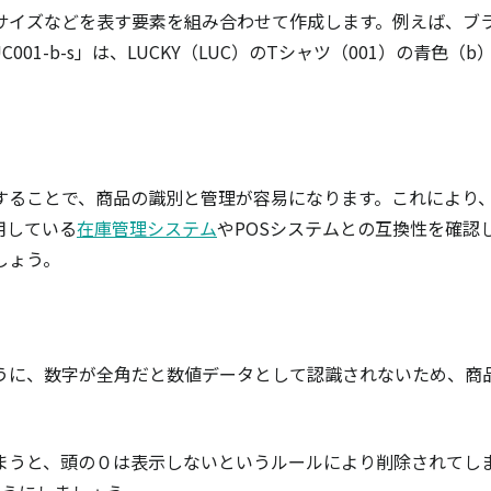
サイズなどを表す要素を組み合わせて作成します。例えば、ブ
001-b-s」は、LUCKY（LUC）のTシャツ（001）の青色（b
することで、商品の識別と管理が容易になります。これにより
用している
在庫管理システム
やPOSシステムとの互換性を確認
しょう。
うに、数字が全角だと数値データとして認識されないため、商
まうと、頭の０は表示しないというルールにより削除されてし