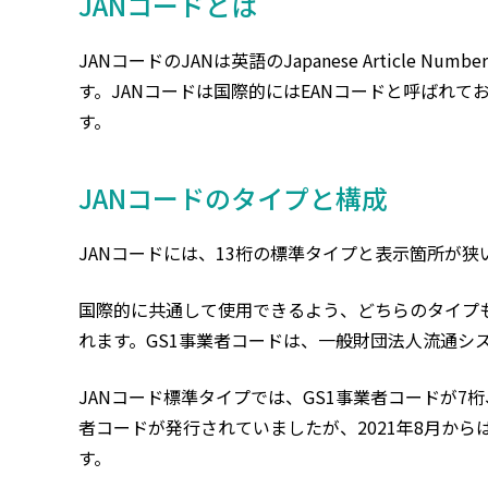
JANコードとは
JANコードのJANは英語のJapanese Articl
す。JANコードは国際的にはEANコードと呼ばれて
す。
JANコードのタイプと構成
JANコードには、13桁の標準タイプと表示箇所が
国際的に共通して使用できるよう、どちらのタイプも
れます。GS1事業者コードは、一般財団法人流通シ
JANコード標準タイプでは、GS1事業者コードが7
者コードが発行されていましたが、2021年8月から
す。