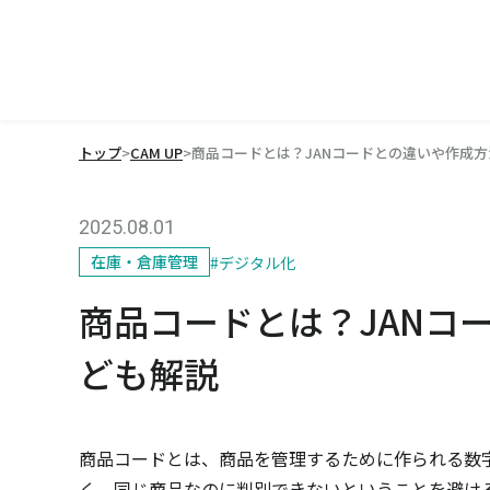
トップ
>
CAM UP
>
商品コードとは？JANコードとの違いや作成
2025.08.01
在庫・倉庫管理
#
デジタル化
商品コードとは？JANコ
ども解説
商品コードとは、商品を管理するために作られる数
く、同じ商品なのに判別できないということを避ける