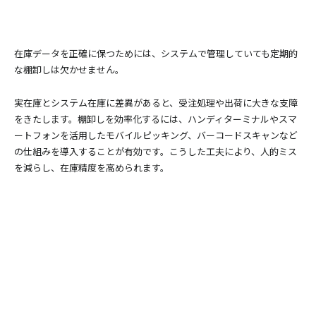
在庫データを正確に保つためには、システムで管理していても定期的
な棚卸しは欠かせません。
実在庫とシステム在庫に差異があると、受注処理や出荷に大きな支障
をきたします。棚卸しを効率化するには、ハンディターミナルやスマ
ートフォンを活用したモバイルピッキング、バーコードスキャンなど
の仕組みを導入することが有効です。こうした工夫により、人的ミス
を減らし、在庫精度を高められます。