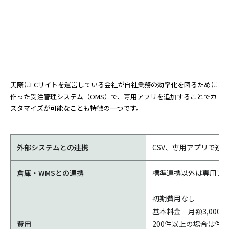
実際にECサイトを運営している会社が自社業務の効率化を図るために
作った
受注管理システム
（
OMS
）で、専用アプリを追加することでカ
スタマイズが可能なことも特徴の一つです。
外部システムとの連携
CSV、専用アプリで連
倉庫・WMSとの連携
標準連携以外は専用アプ
初期費用なし
基本料金 月額3,000
費用
200件以上の場合は件