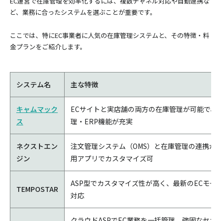
EC運営で在庫管理を効率化するには、複数チャネル対応や自動連携な
ど、業務に合ったシステムを選ぶことが重要です。
ここでは、特にEC事業者に人気の在庫管理システムと、その特徴・料
金プランをご紹介します。
システム名
主な特徴
キャムマック
ECサイトと実店舗の両方の在庫管理が可能で、
ス
理・ERP機能が充実
ネクストエン
注文管理システム（OMS）と在庫管理の連携が
ジン
用アプリでカスタマイズ可
ASP型でカスタマイズ性が高く、最新のECモー
TEMPOSTAR
対応
クラウドASPでEC業務を一括管理。強固なセキ