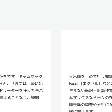
りがちです。キャムマック
入出庫を止めて行う棚
ろん、「まずは手軽に始
Excel（エクセル）
ドリーダーを使ったモバ
生まない転記・計算作
揃えることなく、短期
ムマックスなら日々の
。
庫差異の調査や分析に
限に抑えます。