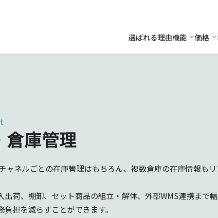
選ばれる理由
機能
価格
機能
価
t
・倉庫管理
どチャネルごとの在庫管理はもちろん、複数倉庫の在庫情報も
入出荷、棚卸、セット商品の組立・解体、外部WMS連携まで
務負担を減らすことができます。