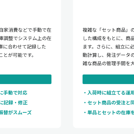
自家消費などで手動で在
複雑な「セット商品」
庫調整でシステム上の在
した構成をもとに、商
庫に合わせて記録した
ます。さらに、組立に
ことが可能です。
動計算し、発注データ
雑な商品の管理手間を
に手動で対応
入荷時に組立てる運
に記録・修正
セット商品の受注と
振替がスムーズ
単品とセットの在庫