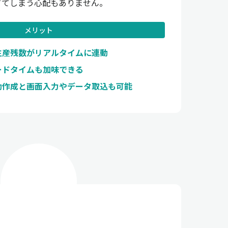
ててしまう心配もありません。
メリット
生産残数がリアルタイムに連動
ードタイムも加味できる
動作成と画面入力やデータ取込も可能