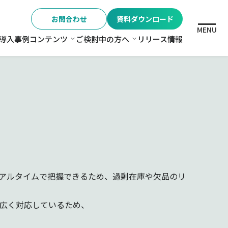
お問合わせ
資料ダウンロード
MENU
導入事例
コンテンツ
ご検討中の方へ
リリース情報
格
コンテンツ
ご検討中の方へ
リアルタイムで把握できるため、過剰在庫や欠品のリ
幅広く対応しているため、