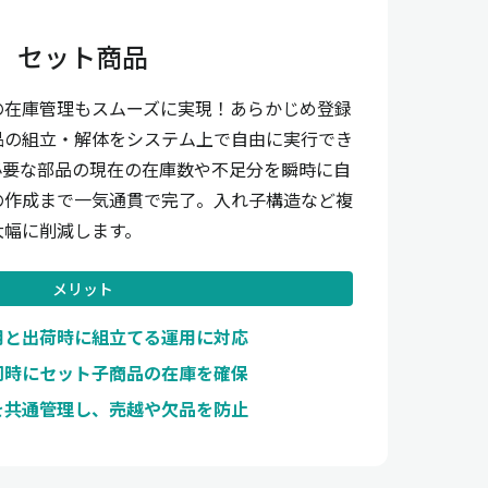
セット商品
の在庫管理もスムーズに実現！あらかじめ登録
品の組立・解体をシステム上で自由に実行でき
必要な部品の現在の在庫数や不足分を瞬時に自
の作成まで一気通貫で完了。入れ子構造など複
大幅に削減します。
メリット
用と出荷時に組立てる運用に対応
同時にセット子商品の在庫を確保
を共通管理し、売越や欠品を防止