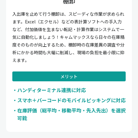
棚卸
入出庫を止めて行う棚卸は、スピーディな作業が求められ
ます。Excel（エクセル）などの表計算ソフトへの手入力
など、付加価値を生まない転記・計算作業はシステムで一
気に自動化しましょう！キャムマックスなら日々の在庫精
度そのものが向上するため、棚卸時の在庫差異の調査や分
析にかかる時間も大幅に削減し、現場の負担を最小限に抑
えます。
メリット
ハンディターミナル連携に対応
スマホ＋バーコードのモバイルピッキングに対応
在庫評価（総平均・移動平均・先入先出）を選択
可能