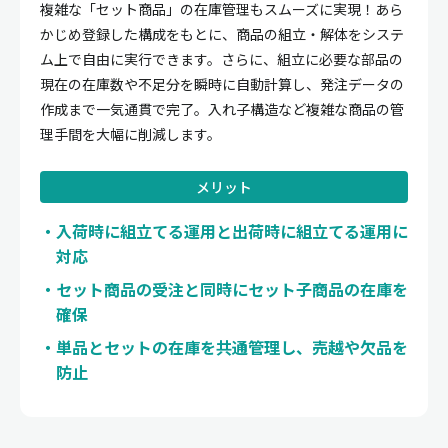
複雑な「セット商品」の在庫管理もスムーズに実現！あら
かじめ登録した構成をもとに、商品の組立・解体をシステ
ム上で自由に実行できます。さらに、組立に必要な部品の
現在の在庫数や不足分を瞬時に自動計算し、発注データの
作成まで一気通貫で完了。入れ子構造など複雑な商品の管
理手間を大幅に削減します。
メリット
入荷時に組立てる運用と出荷時に組立てる運用に
対応
セット商品の受注と同時にセット子商品の在庫を
確保
単品とセットの在庫を共通管理し、売越や欠品を
防止