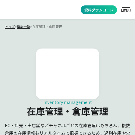
資料ダウンロード
MENU
トップ
>
機能一覧
>
在庫管理・倉庫管理
inventory management
在庫管理・倉庫管理
EC・卸売・実店舗などチャネルごとの在庫管理はもちろん、複数
倉庫の在庫情報もリアルタイムで把握できるため、過剰在庫や欠