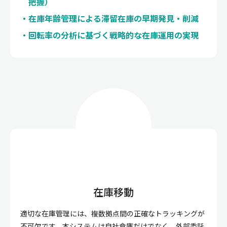
把握）
在庫年齢管理による滞留在庫の早期発見・削減
回転率の分析に基づく戦略的な在庫運用の実現
在庫移動
適切な在庫管理には、複数拠点間の正確なトラッキングが
不可欠です。本システムは自社倉庫だけでなく、外部委託