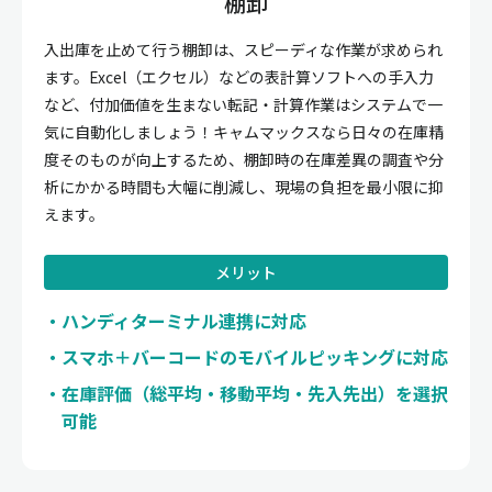
棚卸
入出庫を止めて行う棚卸は、スピーディな作業が求められ
ます。Excel（エクセル）などの表計算ソフトへの手入力
など、付加価値を生まない転記・計算作業はシステムで一
気に自動化しましょう！キャムマックスなら日々の在庫精
度そのものが向上するため、棚卸時の在庫差異の調査や分
析にかかる時間も大幅に削減し、現場の負担を最小限に抑
えます。
メリット
ハンディターミナル連携に対応
スマホ＋バーコードのモバイルピッキングに対応
在庫評価（総平均・移動平均・先入先出）を選択
可能