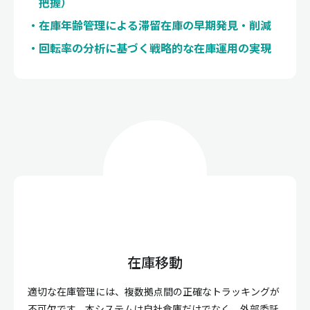
把握）
在庫年齢管理による滞留在庫の早期発見・削減
回転率の分析に基づく戦略的な在庫運用の実現
在庫移動
適切な在庫管理には、複数拠点間の正確なトラッキングが
不可欠です。本システムは自社倉庫だけでなく、外部委託