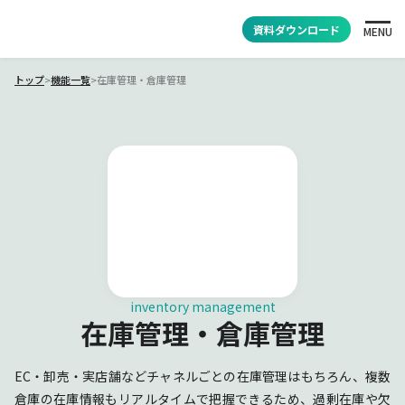
資料ダウンロード
MENU
トップ
>
機能一覧
>
在庫管理・倉庫管理
inventory management
在庫管理・倉庫管理
EC・卸売・実店舗などチャネルごとの在庫管理はもちろん、複数
倉庫の在庫情報もリアルタイムで把握できるため、過剰在庫や欠