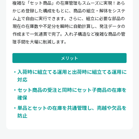
複雑な「セット商品」の在庫管理もスムーズに実現！あら
かじめ登録した構成をもとに、商品の組立・解体をシステ
ム上で自由に実行できます。さらに、組立に必要な部品の
現在の在庫数や不足分を瞬時に自動計算し、発注データの
作成まで一気通貫で完了。入れ子構造など複雑な商品の管
理手間を大幅に削減します。
メリット
入荷時に組立てる運用と出荷時に組立てる運用に
対応
セット商品の受注と同時にセット子商品の在庫を
確保
単品とセットの在庫を共通管理し、売越や欠品を
防止