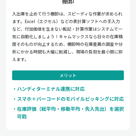
棚卸
入出庫を止めて行う棚卸は、スピーディな作業が求められ
ます。Excel（エクセル）などの表計算ソフトへの手入力
など、付加価値を生まない転記・計算作業はシステムで一
気に自動化しましょう！キャムマックスなら日々の在庫精
度そのものが向上するため、棚卸時の在庫差異の調査や分
析にかかる時間も大幅に削減し、現場の負担を最小限に抑
えます。
メリット
ハンディターミナル連携に対応
スマホ＋バーコードのモバイルピッキングに対応
在庫評価（総平均・移動平均・先入先出）を選択
可能