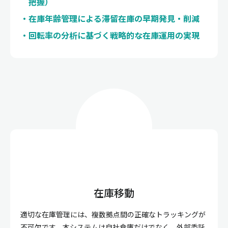
把握）
在庫年齢管理による滞留在庫の早期発見・削減
回転率の分析に基づく戦略的な在庫運用の実現
在庫移動
適切な在庫管理には、複数拠点間の正確なトラッキングが
不可欠です。本システムは自社倉庫だけでなく、外部委託