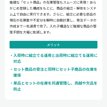
複雑な「セット商品」の在庫管理もスムーズに実現！あら
かじめ登録した構成をもとに、商品の組立・解体をシステ
ム上で自由に実行できます。さらに、組立に必要な部品の
現在の在庫数や不足分を瞬時に自動計算し、発注データの
作成まで一気通貫で完了。入れ子構造など複雑な商品の管
理手間を大幅に削減します。
メリット
入荷時に組立てる運用と出荷時に組立てる運用に
対応
セット商品の受注と同時にセット子商品の在庫を
確保
単品とセットの在庫を共通管理し、売越や欠品を
防止