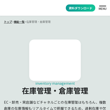
資料ダウンロード
MENU
トップ
>
機能一覧
>
在庫管理・倉庫管理
inventory management
在庫管理・倉庫管理
EC・卸売・実店舗などチャネルごとの在庫管理はもちろん、複数
倉庫の在庫情報もリアルタイムで把握できるため、過剰在庫や欠