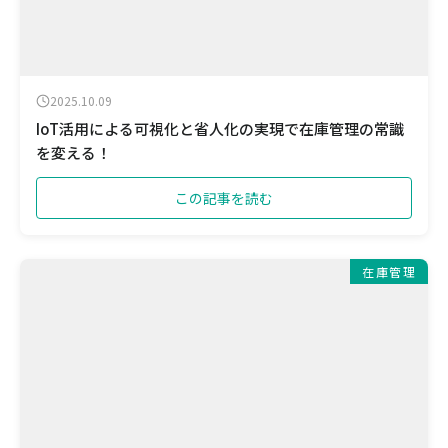
2025.10.09
IoT活用による可視化と省人化の実現で在庫管理の常識
を変える！
この記事を読む
在庫管理