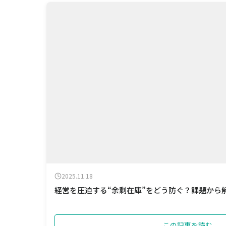
2025.11.18
経営を圧迫する“余剰在庫”をどう防ぐ？課題から
この記事を読む