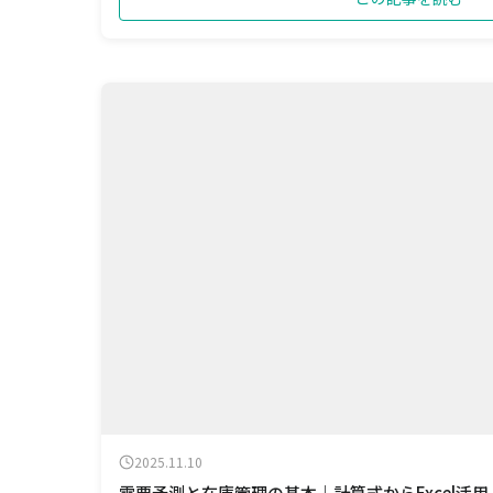
2025.11.10
需要予測と在庫管理の基本｜計算式からExcel活