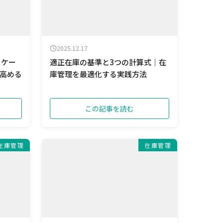
2025.12.17
ロケー
適正在庫の基準と3つの計算式｜在
高める
庫管理を最適化する実践方法
この記事を読む
在庫管理
在庫管理