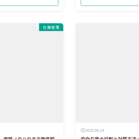
在庫管理
2025.06.10
用、実践ノウハウまで徹底解
安全在庫の役割と計算方法