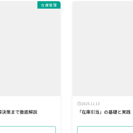
在庫管理
2025.11.13
解決策まで徹底解説
「在庫引当」の基礎と実践