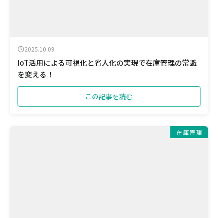
2025.10.09
IoT活用による可視化と省人化の実現で在庫管理の常識
を変える！
この記事を読む
在庫管理